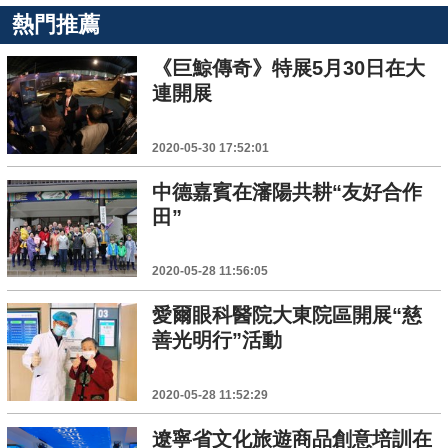
熱門推薦
《巨鯨傳奇》特展5月30日在大
連開展
2020-05-30 17:52:01
中德嘉賓在瀋陽共耕“友好合作
田”
2020-05-28 11:56:05
愛爾眼科醫院大東院區開展“慈
善光明行”活動
2020-05-28 11:52:29
遼寧省文化旅遊商品創意培訓在