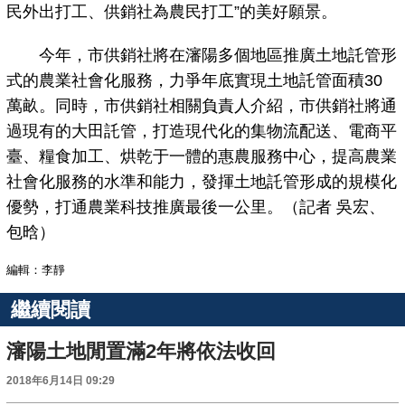
民外出打工、供銷社為農民打工”的美好願景。
今年，市供銷社將在瀋陽多個地區推廣土地託管形
式的農業社會化服務，力爭年底實現土地託管面積30
萬畝。同時，市供銷社相關負責人介紹，市供銷社將通
過現有的大田託管，打造現代化的集物流配送、電商平
臺、糧食加工、烘乾于一體的惠農服務中心，提高農業
社會化服務的水準和能力，發揮土地託管形成的規模化
優勢，打通農業科技推廣最後一公里。（記者 吳宏、
包晗）
編輯：李靜
繼續閱讀
瀋陽土地閒置滿2年將依法收回
2018年6月14日 09:29