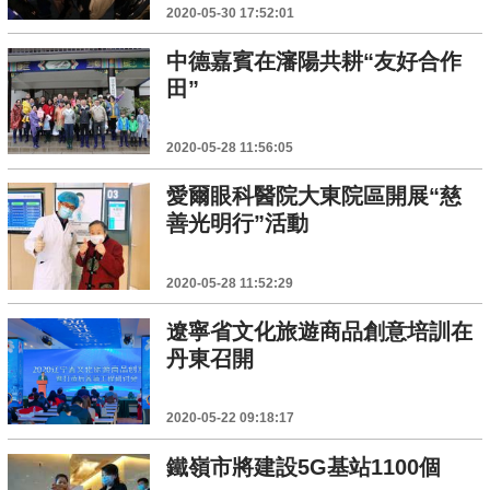
2020-05-30 17:52:01
中德嘉賓在瀋陽共耕“友好合作
田”
2020-05-28 11:56:05
愛爾眼科醫院大東院區開展“慈
善光明行”活動
2020-05-28 11:52:29
遼寧省文化旅遊商品創意培訓在
丹東召開
2020-05-22 09:18:17
鐵嶺市將建設5G基站1100個