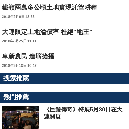
鐵嶺兩萬多公頃土地實現託管耕種
2018年6月6日 13:22
大連限定土地溢價率 杜絕“地王”
2018年5月25日 11:11
阜新農民 造墑搶播
2018年5月18日 10:47
搜索推薦
熱門推薦
《巨鯨傳奇》特展5月30日在大
連開展