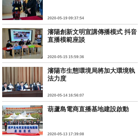
2020-05-19 09:37:54
瀋陽創新文明宣講傳播模式 抖音
直播模範座談
2020-05-15 15:59:36
瀋陽市生態環境局將加大環境執
法力度
2020-05-14 16:56:07
葫蘆島電商直播基地建設啟動
2020-05-13 17:39:08