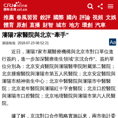
推薦
春風習習
銳評
國際
國內
評論
視頻
文娛
體育
原創
直播
財智
城市
地方
環創
汽車
瀋陽7家醫院與北京“牽手”
瀋陽晚報
2018-07-23 08:52:21
近日，瀋陽7家市屬醫療機構與北京市對口單位進
行簽約，進一步加深醫療衛生領域“京沈合作”。簽約單
位分別為：北京安貞醫院與瀋陽醫學院附屬第二醫院；
北京腫瘤醫院與瀋陽市第五人民醫院；北京安定醫院與
瀋陽市精神衛生中心；北京中醫醫院與瀋陽市中醫醫
院；北京老年醫院與瀋陽紅十字會醫院；北京口腔醫院
與瀋陽市口腔醫院；北京地壇醫院與瀋陽市第六人民醫
院。
據了解，京沈對口合作戰略實施以來，兩市衛計委