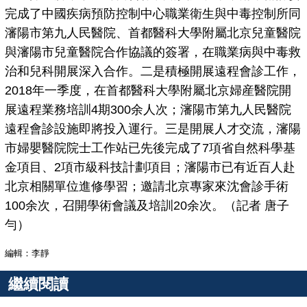
完成了中國疾病預防控制中心職業衛生與中毒控制所同
瀋陽市第九人民醫院、首都醫科大學附屬北京兒童醫院
與瀋陽市兒童醫院合作協議的簽署，在職業病與中毒救
治和兒科開展深入合作。二是積極開展遠程會診工作，
2018年一季度，在首都醫科大學附屬北京婦産醫院開
展遠程業務培訓4期300余人次；瀋陽市第九人民醫院
遠程會診設施即將投入運行。三是開展人才交流，瀋陽
市婦嬰醫院院士工作站已先後完成了7項省自然科學基
金項目、2項市級科技計劃項目；瀋陽市已有近百人赴
北京相關單位進修學習；邀請北京專家來沈會診手術
100余次，召開學術會議及培訓20余次。（記者 唐子
勻）
編輯：李靜
繼續閱讀