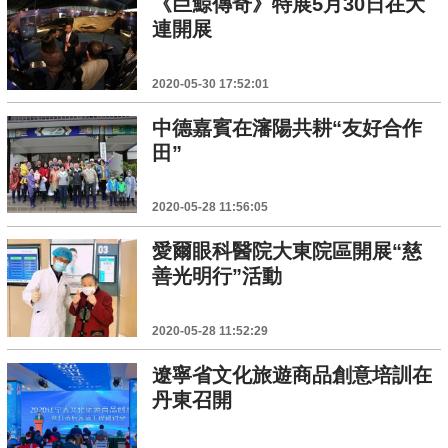
《巨鯨傳奇》特展5月30日在大
連開展
2020-05-30 17:52:01
中德嘉賓在瀋陽共耕“友好合作
田”
2020-05-28 11:56:05
愛爾眼科醫院大東院區開展“慈
善光明行”活動
2020-05-28 11:52:29
遼寧省文化旅遊商品創意培訓在
丹東召開