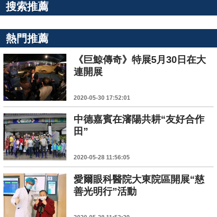
搜索推薦
熱門推薦
《巨鯨傳奇》特展5月30日在大
連開展
2020-05-30 17:52:01
中德嘉賓在瀋陽共耕“友好合作
田”
2020-05-28 11:56:05
愛爾眼科醫院大東院區開展“慈
善光明行”活動