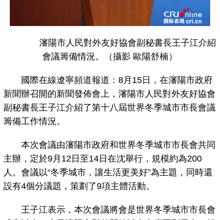
瀋陽市人民對外友好協會副秘書長王子江介紹
會議籌備情況。（攝影 歐陽舒楠）
國際在線遼寧頻道報道：8月15日，在瀋陽市政府
新聞辦召開的新聞發佈會上，瀋陽市人民對外友好協會
副秘書長王子江介紹了第十八屆世界冬季城市市長會議
籌備工作情況。
本次會議由瀋陽市政府和世界冬季城市市長會共同
主辦，定於9月12日至14日在沈舉行，規模約為200
人。會議以“冬季城市，讓生活更美好”為主題，同時還
設有4個分議題，策劃了9項主體活動。
王子江表示，本次會議將會是世界冬季城市市長會