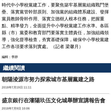
時代中小學校黨建工作，要聚焦築牢基層黨組織戰鬥堡
壘、落實黨管幹部原則、加強黨的組織體系建設、發揮
黨員教師骨幹作用、落實立德樹人根本任務，把握重
點、精準發力，全面提升中小學校黨建工作水準。各區
縣（市）黨委和教育部門要落實主體責任，加強組織領
導，強化督導檢查，夯實基礎保障，確保中小學校黨建
工作各項要求落到實處。（記者 梁馨月）
編輯：李靜
繼續閱讀
朝陽淩源市努力探索城市基層黨建之路
2018年7月19日 11:11
盛京銀行在瀋陽玖伍文化城舉辦宣講報告會
2018年7月9日 10:06