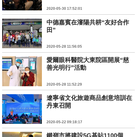
2020-05-30 17:52:01
中德嘉賓在瀋陽共耕“友好合作
田”
2020-05-28 11:56:05
愛爾眼科醫院大東院區開展“慈
善光明行”活動
2020-05-28 11:52:29
遼寧省文化旅遊商品創意培訓在
丹東召開
2020-05-22 09:18:17
鐵嶺市將建設5G基站1100個