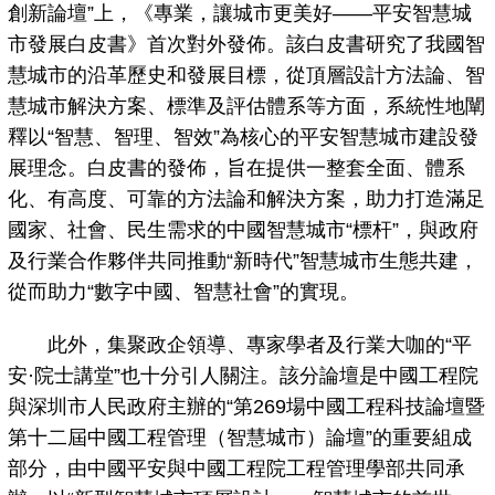
創新論壇”上，《專業，讓城市更美好——平安智慧城
市發展白皮書》首次對外發佈。該白皮書研究了我國智
慧城市的沿革歷史和發展目標，從頂層設計方法論、智
慧城市解決方案、標準及評估體系等方面，系統性地闡
釋以“智慧、智理、智效”為核心的平安智慧城市建設發
展理念。白皮書的發佈，旨在提供一整套全面、體系
化、有高度、可靠的方法論和解決方案，助力打造滿足
國家、社會、民生需求的中國智慧城市“標杆”，與政府
及行業合作夥伴共同推動“新時代”智慧城市生態共建，
從而助力“數字中國、智慧社會”的實現。
此外，集聚政企領導、專家學者及行業大咖的“平
安·院士講堂”也十分引人關注。該分論壇是中國工程院
與深圳市人民政府主辦的“第269場中國工程科技論壇暨
第十二屆中國工程管理（智慧城市）論壇”的重要組成
部分，由中國平安與中國工程院工程管理學部共同承