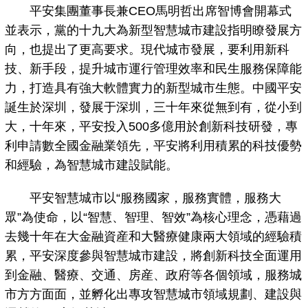
平安集團董事長兼CEO馬明哲出席智博會開幕式
並表示，黨的十九大為新型智慧城市建設指明瞭發展方
向，也提出了更高要求。現代城市發展，要利用新科
技、新手段，提升城市運行管理效率和民生服務保障能
力，打造具有強大軟體實力的新型城市生態。中國平安
誕生於深圳，發展于深圳，三十年來從無到有，從小到
大，十年來，平安投入500多億用於創新科技研發，專
利申請數全國金融業領先，平安將利用積累的科技優勢
和經驗，為智慧城市建設賦能。
平安智慧城市以“服務國家，服務實體，服務大
眾”為使命，以“智慧、智理、智效”為核心理念，憑藉過
去幾十年在大金融資産和大醫療健康兩大領域的經驗積
累，平安深度參與智慧城市建設，將創新科技全面運用
到金融、醫療、交通、房産、政府等各個領域，服務城
市方方面面，並孵化出專攻智慧城市領域規劃、建設與