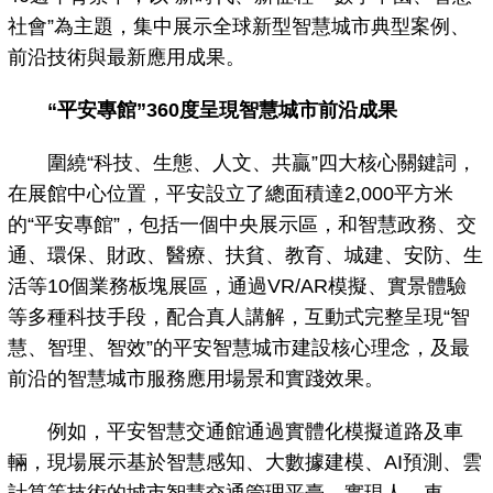
社會”為主題，集中展示全球新型智慧城市典型案例、
前沿技術與最新應用成果。
“平安專館”360度呈現智慧城市前沿成果
圍繞“科技、生態、人文、共贏”四大核心關鍵詞，
在展館中心位置，平安設立了總面積達2,000平方米
的“平安專館”，包括一個中央展示區，和智慧政務、交
通、環保、財政、醫療、扶貧、教育、城建、安防、生
活等10個業務板塊展區，通過VR/AR模擬、實景體驗
等多種科技手段，配合真人講解，互動式完整呈現“智
慧、智理、智效”的平安智慧城市建設核心理念，及最
前沿的智慧城市服務應用場景和實踐效果。
例如，平安智慧交通館通過實體化模擬道路及車
輛，現場展示基於智慧感知、大數據建模、AI預測、雲
計算等技術的城市智慧交通管理平臺，實現人、車、