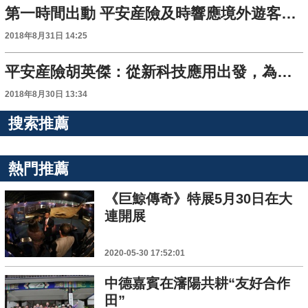
第一時間出動 平安産險及時響應境外遊客緊急醫療救援
2018年8月31日 14:25
平安産險胡英傑：從新科技應用出發，為客戶設計出更有體驗感的産品
2018年8月30日 13:34
搜索推薦
熱門推薦
《巨鯨傳奇》特展5月30日在大
連開展
2020-05-30 17:52:01
中德嘉賓在瀋陽共耕“友好合作
田”