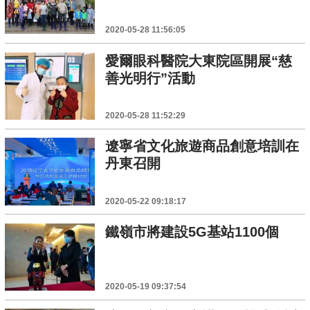
2020-05-28 11:56:05
愛爾眼科醫院大東院區開展“慈
善光明行”活動
2020-05-28 11:52:29
遼寧省文化旅遊商品創意培訓在
丹東召開
2020-05-22 09:18:17
鐵嶺市將建設5G基站1100個
2020-05-19 09:37:54