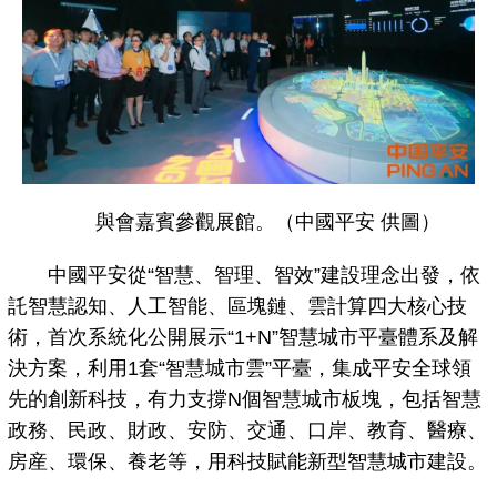
與會嘉賓參觀展館。（中國平安 供圖）
中國平安從“智慧、智理、智效”建設理念出發，依
託智慧認知、人工智能、區塊鏈、雲計算四大核心技
術，首次系統化公開展示“1+N”智慧城市平臺體系及解
決方案，利用1套“智慧城市雲”平臺，集成平安全球領
先的創新科技，有力支撐N個智慧城市板塊，包括智慧
政務、民政、財政、安防、交通、口岸、教育、醫療、
房産、環保、養老等，用科技賦能新型智慧城市建設。