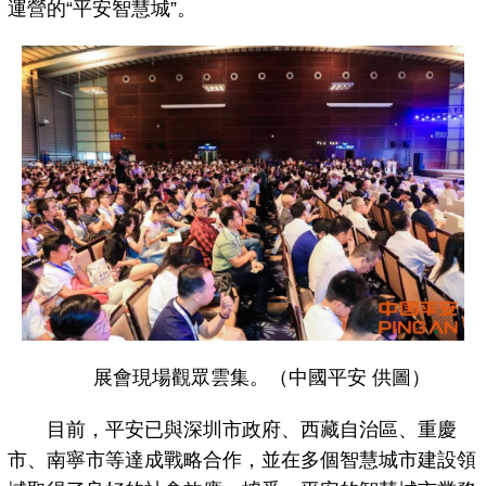
運營的“平安智慧城”。
展會現場觀眾雲集。（中國平安 供圖）
目前，平安已與深圳市政府、西藏自治區、重慶
市、南寧市等達成戰略合作，並在多個智慧城市建設領