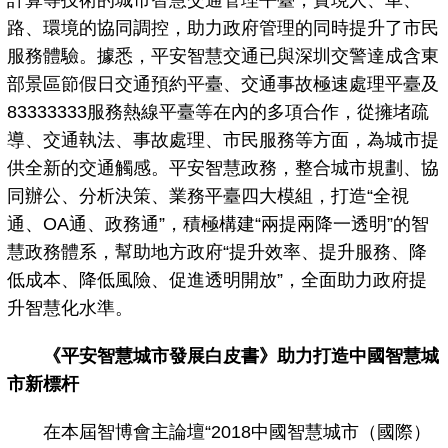
路、環境的協同調控，助力政府管理的同時提升了市民
服務體驗。據悉，平安智慧交通已與深圳交警達成含東
部景區節假日交通預約平臺、交通事故極速處理平臺及
83333333服務熱線平臺等在內的多項合作，從擁堵疏
導、交通執法、事故處理、市民服務等方面，為城市提
供全新的交通觸感。平安智慧政務，整合城市規劃、協
同辦公、分析決策、業務平臺四大模組，打造“全視
通、OA通、政務通”，積極構建“兩提兩降一透明”的智
慧政務體系，幫助地方政府“提升效率、提升服務、降
低成本、降低風險、促進透明開放”，全面助力政府提
升智慧化水準。
《平安智慧城市發展白皮書》助力打造中國智慧城
市新標杆
在本屆智博會主論壇“2018中國智慧城市（國際）