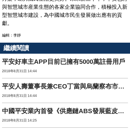
與智慧城市産業生態的各家企業協同合作，積極投入新
型智慧城市建設，為中國城市民生發展做出應有的貢
獻。
編輯：李靜
繼續閱讀
平安好車主APP目前已擁有5000萬註冊用戶
2018年8月31日 14:44
平安人壽董事長兼CEO丁當與烏蘭察布市簽訂精準扶貧協議
2018年8月31日 14:44
中國平安業內首發《供應鏈ABS發展藍皮書》 為中小微企業“融資難”破局
2018年8月31日 14:25