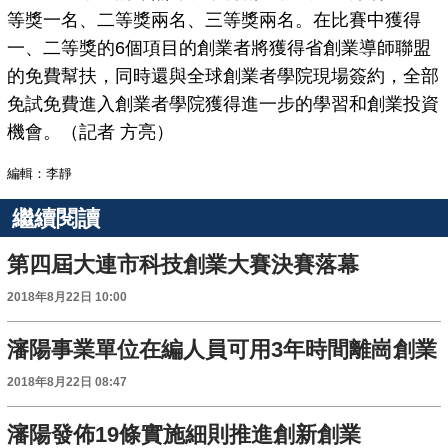
等獎一名、二等獎兩名、三等獎兩名。在比賽中獲得
一、二等獎的6個項目的創業者將獲得省創業導師聯盟
的免費幫扶，同時還與全球創業者學院現場簽約，全部
免試免費進入創業者學院獲得進一步的學習和創業投資
機會。（記者 方亮）
編輯：李靜
繼續閱讀
第四屆大連市科技創業大賽決賽落幕
2018年8月22日 10:00
瀋陽事業單位在編人員可用3年時間離崗創業
2018年8月22日 08:47
瀋陽發佈19條實施細則推進創新創業