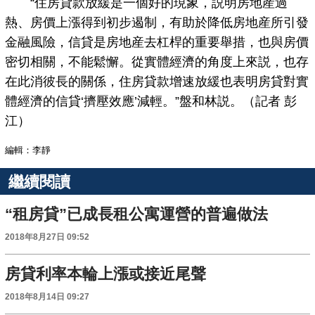
“住房貸款放緩是一個好的現象，説明房地産過
熱、房價上漲得到初步遏制，有助於降低房地産所引發
金融風險，信貸是房地産去杠桿的重要舉措，也與房價
密切相關，不能鬆懈。從實體經濟的角度上來説，也存
在此消彼長的關係，住房貸款增速放緩也表明房貸對實
體經濟的信貸‘擠壓效應’減輕。”盤和林説。（記者 彭
江）
編輯：李靜
繼續閱讀
“租房貸”已成長租公寓運營的普遍做法
2018年8月27日 09:52
房貸利率本輪上漲或接近尾聲
2018年8月14日 09:27