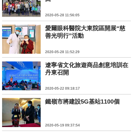
2020-05-28 11:56:05
愛爾眼科醫院大東院區開展“慈
善光明行”活動
2020-05-28 11:52:29
遼寧省文化旅遊商品創意培訓在
丹東召開
2020-05-22 09:18:17
鐵嶺市將建設5G基站1100個
2020-05-19 09:37:54