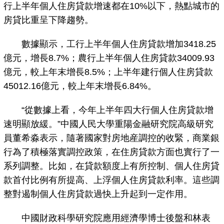
行上半年個人住房貸款增速都在10%以下，熱點城市的
房貸比重呈下降趨勢。
數據顯示，工行上半年個人住房貸款增加3418.25
億元，增長8.7%；農行上半年個人住房貸款34009.93
億元，較上年末增長8.5%；上半年建行個人住房貸款
45012.16億元，較上年末增長6.84%。
“從數據上看，今年上半年四大行個人住房貸款增
速明顯放緩。”中國人民大學重陽金融研究院高級研究
員董希淼表示，隨著國家對房地産調控的收緊，商業銀
行為了積極落實調控政策，在住房貸款方面也實行了一
系列調整。比如，在貸款額度上有所控制、個人住房貸
款首付比例有所提高、上浮個人住房貸款利率。這些調
整對遏制個人住房貸款過快上升起到一定作用。
中國財政科學研究院應用經濟學博士後盤和林表