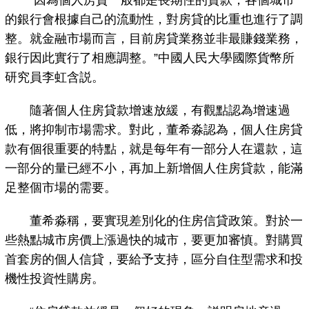
“因為個人房貸一般都是長期性的貸款，各個城市
的銀行會根據自己的流動性，對房貸的比重也進行了調
整。就金融市場而言，目前房貸業務並非最賺錢業務，
銀行因此實行了相應調整。”中國人民大學國際貨幣所
研究員李虹含説。
隨著個人住房貸款增速放緩，有觀點認為增速過
低，將抑制市場需求。對此，董希淼認為，個人住房貸
款有個很重要的特點，就是每年有一部分人在還款，這
一部分的量已經不小，再加上新增個人住房貸款，能滿
足整個市場的需要。
董希淼稱，要實現差別化的住房信貸政策。對於一
些熱點城市房價上漲過快的城市，要更加審慎。對購買
首套房的個人信貸，要給予支持，區分自住型需求和投
機性投資性購房。