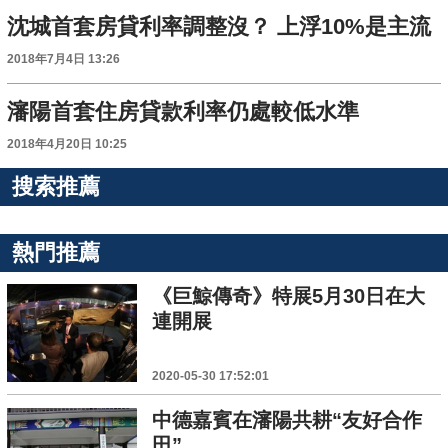
沈城首套房貸利率調整沒？ 上浮10%是主流
2018年7月4日 13:26
瀋陽首套住房貸款利率仍處較低水準
2018年4月20日 10:25
搜索推薦
熱門推薦
《巨鯨傳奇》特展5月30日在大
連開展
2020-05-30 17:52:01
中德嘉賓在瀋陽共耕“友好合作
田”