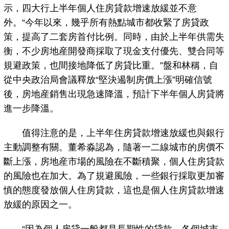
示，四大行上半年個人住房貸款增速放緩並不意
外。“今年以來，幾乎所有熱點城市都收緊了房貸政
策，提高了二套房首付比例。同時，由於上半年供需失
衡，不少房地産開發商採取了現金支付優先、雙合同等
規避政策，也間接地降低了房貸比重。”盤和林稱，自
從中央政治局會議釋放“堅決遏制房價上漲”明確信號
後，房地産銷售出現急速降溫，預計下半年個人房貸將
進一步降溫。
值得注意的是，上半年住房貸款增速放緩也與銀行
主動調整有關。董希淼認為，隨著一二線城市的房價不
斷上漲，房地産市場的風險在不斷積聚，個人住房貸款
的風險也在加大。為了規避風險，一些銀行採取更加審
慎的態度發放個人住房貸款，這也是個人住房貸款增速
放緩的原因之一。