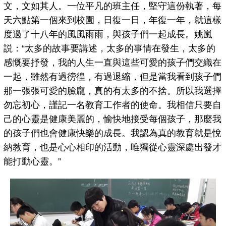
文，文如其人。一位平凡的班主任，堅守這份執著，每
天六點第一個來到校園，日復一日，年復一年，就這樣
度過了十八年的風風雨雨，與孩子們一起成長。姚嵐
説：“太多的故事要講述，太多的事情在發生，太多的
感慨要抒發，我的人生一直與這些可愛的孩子們交織在
一起，雖然有過徬徨，有過退縮，但是當我看到孩子們
那一張張可愛的臉龐，真的有太多的不捨。所以我選擇
勿忘初心，謹記一名教育工作者的使命。我相信只要自
己的心靈是健康美麗的，愉快地接受每個孩子，那麼我
的孩子們也會健康快樂的成長。我認為真的教育就是悅
納教育，也是心心相印的活動，唯獨從心靈深處出發才
能打動心靈。”