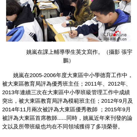
姚嵐在課上輔導學生英文寫作。（攝影 張宇
鵬）
姚嵐在2005-2006年度大東區中小學德育工作中，
被大東區教育局評為優秀班主任；2011年、2012年、
2013年連續三次在大東區中小學班級管理工作中成績
突出，被大東區教育局評為模範班主任；2012年9月及
2014年11月兩次被評為大東區優秀教師 ；2015年9月
被評為大東區首席教師......同時，姚嵐近年來刊發的論
文以及所帶班級也均在不同領域獲得了多項榮譽。