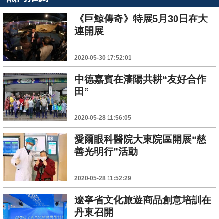
《巨鯨傳奇》特展5月30日在大
連開展
2020-05-30 17:52:01
中德嘉賓在瀋陽共耕“友好合作
田”
2020-05-28 11:56:05
愛爾眼科醫院大東院區開展“慈
善光明行”活動
2020-05-28 11:52:29
遼寧省文化旅遊商品創意培訓在
丹東召開