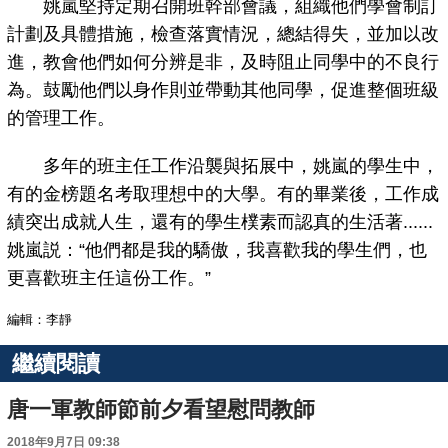
姚嵐堅持定期召開班幹部會議，組織他們學會制訂
計劃及具體措施，檢查落實情況，總結得失，並加以改
進，教會他們如何分辨是非，及時阻止同學中的不良行
為。鼓勵他們以身作則並帶動其他同學，促進整個班級
的管理工作。
多年的班主任工作沿襲與拓展中，姚嵐的學生中，
有的金榜題名考取理想中的大學。有的畢業後，工作成
績突出成就人生，還有的學生樸素而認真的生活著......
姚嵐説：“他們都是我的驕傲，我喜歡我的學生們，也
更喜歡班主任這份工作。”
編輯：李靜
繼續閱讀
唐一軍教師節前夕看望慰問教師
2018年9月7日 09:38