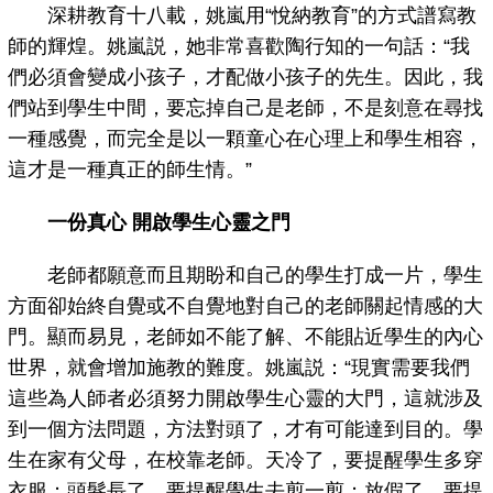
深耕教育十八載，姚嵐用“悅納教育”的方式譜寫教
師的輝煌。姚嵐説，她非常喜歡陶行知的一句話：“我
們必須會變成小孩子，才配做小孩子的先生。因此，我
們站到學生中間，要忘掉自己是老師，不是刻意在尋找
一種感覺，而完全是以一顆童心在心理上和學生相容，
這才是一種真正的師生情。”
一份真心 開啟學生心靈之門
老師都願意而且期盼和自己的學生打成一片，學生
方面卻始終自覺或不自覺地對自己的老師關起情感的大
門。顯而易見，老師如不能了解、不能貼近學生的內心
世界，就會增加施教的難度。姚嵐説：“現實需要我們
這些為人師者必須努力開啟學生心靈的大門，這就涉及
到一個方法問題，方法對頭了，才有可能達到目的。學
生在家有父母，在校靠老師。天冷了，要提醒學生多穿
衣服；頭髮長了，要提醒學生去剪一剪；放假了，要提