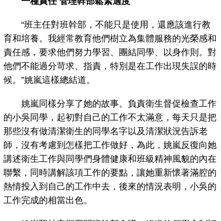
一種責任 管理幹部鬆緊適度
“班主任對班幹部，不能只是使用，還應該進行教
育和培養。我經常教育他們樹立為集體服務的光榮感和
責任感，要求他們努力學習、團結同學、以身作則。對
他們不能過分苛求、指責，特別是在工作出現失誤的時
候。”姚嵐這樣總結道。
姚嵐同樣分享了她的故事。負責衛生督促檢查工作
的小吳同學，起初對自己的工作不太滿意，每天只是把
那些沒有做清潔衛生的同學名字以及清潔狀況告訴老
師，沒有考慮到怎樣把工作做好，為此，姚嵐反復向她
講述衛生工作與同學們身體健康和班級精神風貌的內在
聯繫，同時講解該項工作的要點，讓她重新懷著滿腔的
熱情投入到自己的工作中去，後來的情況表明，小吳的
工作完成的相當出色。