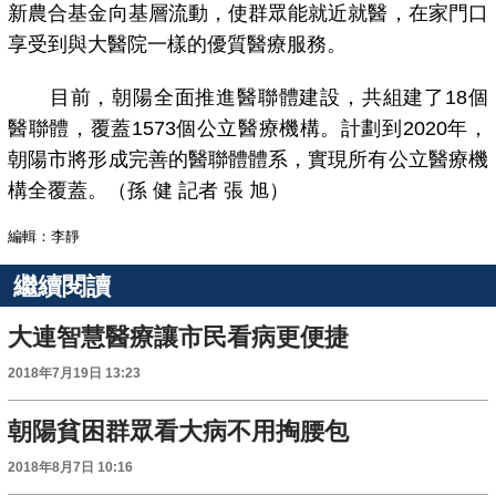
新農合基金向基層流動，使群眾能就近就醫，在家門口
享受到與大醫院一樣的優質醫療服務。
目前，朝陽全面推進醫聯體建設，共組建了18個
醫聯體，覆蓋1573個公立醫療機構。計劃到2020年，
朝陽市將形成完善的醫聯體體系，實現所有公立醫療機
構全覆蓋。（孫 健 記者 張 旭）
編輯：李靜
繼續閱讀
大連智慧醫療讓市民看病更便捷
2018年7月19日 13:23
朝陽貧困群眾看大病不用掏腰包
2018年8月7日 10:16