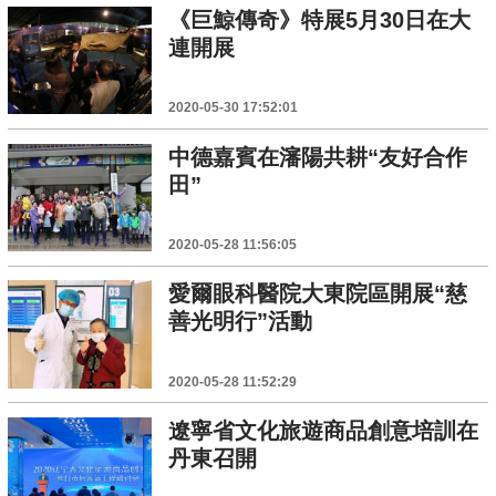
《巨鯨傳奇》特展5月30日在大
連開展
2020-05-30 17:52:01
中德嘉賓在瀋陽共耕“友好合作
田”
2020-05-28 11:56:05
愛爾眼科醫院大東院區開展“慈
善光明行”活動
2020-05-28 11:52:29
遼寧省文化旅遊商品創意培訓在
丹東召開