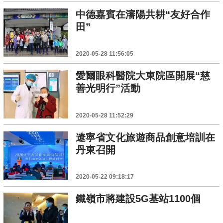
中德嘉賓在瀋陽共耕“友好合作
田”
2020-05-28 11:56:05
愛爾眼科醫院大東院區開展“慈
善光明行”活動
2020-05-28 11:52:29
遼寧省文化旅遊商品創意培訓在
丹東召開
2020-05-22 09:18:17
鐵嶺市將建設5G基站1100個