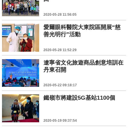
2020-05-28 11:56:05
愛爾眼科醫院大東院區開展“慈
善光明行”活動
2020-05-28 11:52:29
遼寧省文化旅遊商品創意培訓在
丹東召開
2020-05-22 09:18:17
鐵嶺市將建設5G基站1100個
2020-05-19 09:37:54