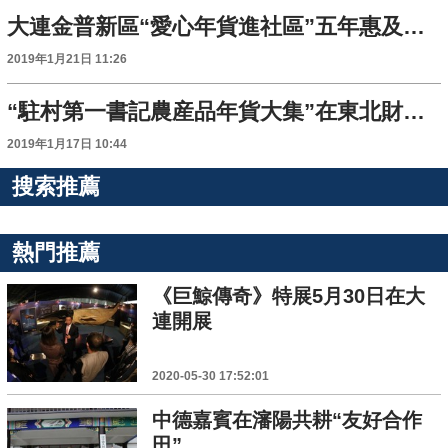
大連金普新區“愛心年貨進社區”五年惠及兩千困難家庭
2019年1月21日 11:26
“駐村第一書記農産品年貨大集”在東北財經大學舉行
2019年1月17日 10:44
搜索推薦
熱門推薦
《巨鯨傳奇》特展5月30日在大
連開展
2020-05-30 17:52:01
中德嘉賓在瀋陽共耕“友好合作
田”