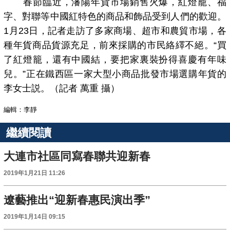
春節臨近，瀋陽年貨市場銷售火爆，紅燈籠、福
字、對聯等中國紅特色的商品和飾品受到人們的歡迎。
1月23日，記者走訪了多家商場、超市和農貿市場，各
種年貨商品貨源充足，前來採購的市民絡繹不絕。“買
了紅燈籠，還有中國結，要把家裏裝扮得喜慶有年味
兒。”正在鐵西區一家大型小商品批發市場選購年貨的
李女士説。（記者 萬重 攝）
編輯：李靜
繼續閱讀
大連市社區同寫春聯共迎新春
2019年1月21日 11:26
遼藝推出“迎新春惠民演出季”
2019年1月14日 09:15