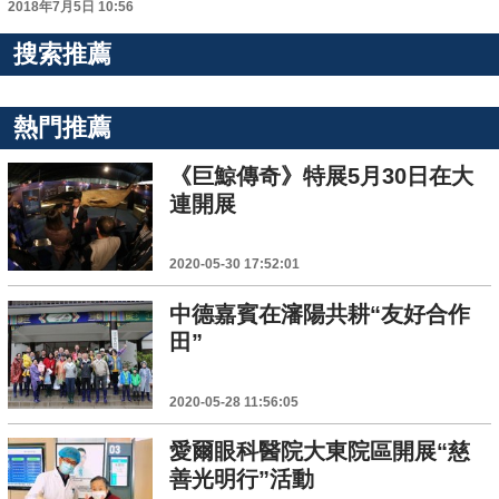
2018年7月5日 10:56
搜索推薦
熱門推薦
《巨鯨傳奇》特展5月30日在大
連開展
2020-05-30 17:52:01
中德嘉賓在瀋陽共耕“友好合作
田”
2020-05-28 11:56:05
愛爾眼科醫院大東院區開展“慈
善光明行”活動