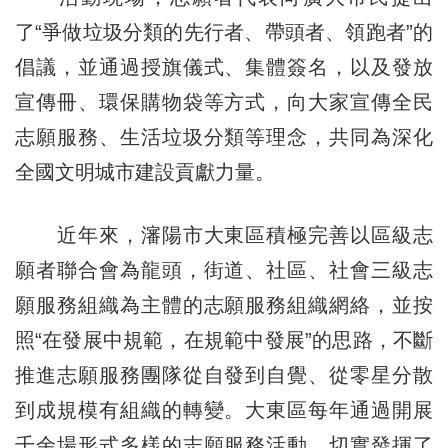
了“爭做垃圾分類的先行者、帶頭者、領跑者”的
倡議，並通過授旗儀式、集體簽名，以及發放
宣傳冊、環保購物袋等方式，向大家宣傳全民
志願服務、生活垃圾分類等理念，共同為深化
全國文明城市建設貢獻力量。
近年來，瀋陽市大東區積極完善以區級志
願者聯合會為龍頭，街道、社區、社會三級志
願服務組織為主體的志願服務組織網絡，並按
照“在發展中規範，在規範中發展”的思路，不斷
推進志願服務團隊從自發到自覺、從零星分散
到成規模有組織的轉變。大東區每年通過開展
千余場形式多樣的志願服務活動，切實發揮了