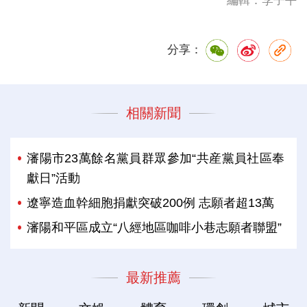
編輯：李子平
分享：
相關新聞
瀋陽市23萬餘名黨員群眾參加“共産黨員社區奉
獻日”活動
遼寧造血幹細胞捐獻突破200例 志願者超13萬
瀋陽和平區成立“八經地區咖啡小巷志願者聯盟”
最新推薦