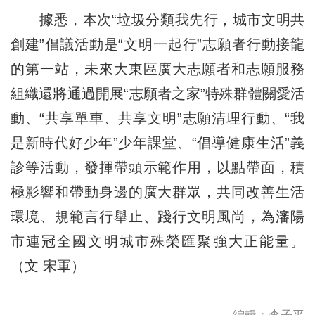
據悉，本次“垃圾分類我先行，城市文明共
創建”倡議活動是“文明一起行”志願者行動接龍
的第一站，未來大東區廣大志願者和志願服務
組織還將通過開展“志願者之家”特殊群體關愛活
動、“共享單車、共享文明”志願清理行動、“我
是新時代好少年”少年課堂、“倡導健康生活”義
診等活動，發揮帶頭示範作用，以點帶面，積
極影響和帶動身邊的廣大群眾，共同改善生活
環境、規範言行舉止、踐行文明風尚，為瀋陽
市連冠全國文明城市殊榮匯聚強大正能量。
（文 宋軍）