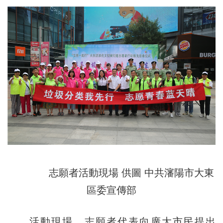
志願者活動現場 供圖 中共瀋陽市大東
區委宣傳部
活動現場，志願者代表向廣大市民提出