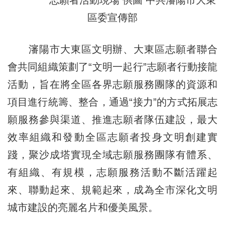
志願者活動現場 供圖 中共瀋陽市大東
區委宣傳部
瀋陽市大東區文明辦、大東區志願者聯合
會共同組織策劃了“文明一起行”志願者行動接龍
活動，旨在將全區各界志願服務團隊的資源和
項目進行統籌、整合，通過“接力”的方式拓展志
願服務參與渠道、推進志願者隊伍建設，最大
效率組織和發動全區志願者投身文明創建實
踐，聚沙成塔實現全域志願服務團隊有體系、
有組織、有規模，志願服務活動不斷活躍起
來、聯動起來、規範起來，成為全市深化文明
城市建設的亮麗名片和優美風景。