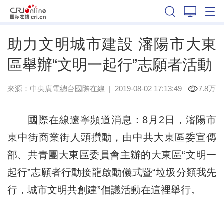
遼寧
助力文明城市建設 瀋陽市大東
區舉辦“文明一起行”志願者活動
來源：中央廣電總台國際在線
|
2019-08-02 17:13:49
7.8万
國際在線遼寧頻道消息：8月2日，瀋陽市
東中街商業街人頭攢動，由中共大東區委宣傳
部、共青團大東區委員會主辦的大東區“文明一
起行”志願者行動接龍啟動儀式暨“垃圾分類我先
行，城市文明共創建”倡議活動在這裡舉行。