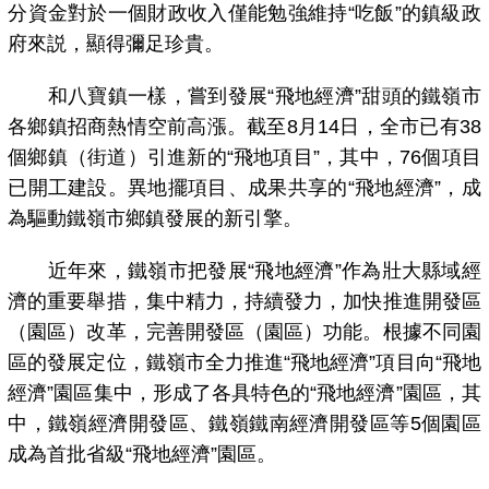
分資金對於一個財政收入僅能勉強維持“吃飯”的鎮級政
府來説，顯得彌足珍貴。
和八寶鎮一樣，嘗到發展“飛地經濟”甜頭的鐵嶺市
各鄉鎮招商熱情空前高漲。截至8月14日，全市已有38
個鄉鎮（街道）引進新的“飛地項目”，其中，76個項目
已開工建設。異地擺項目、成果共享的“飛地經濟”，成
為驅動鐵嶺市鄉鎮發展的新引擎。
近年來，鐵嶺市把發展“飛地經濟”作為壯大縣域經
濟的重要舉措，集中精力，持續發力，加快推進開發區
（園區）改革，完善開發區（園區）功能。根據不同園
區的發展定位，鐵嶺市全力推進“飛地經濟”項目向“飛地
經濟”園區集中，形成了各具特色的“飛地經濟”園區，其
中，鐵嶺經濟開發區、鐵嶺鐵南經濟開發區等5個園區
成為首批省級“飛地經濟”園區。