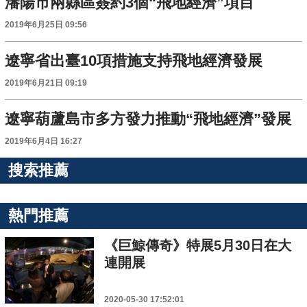
瀋陽市兩縣區簽約3個“飛地經濟”項目
2019年6月25日 09:56
遼寧省出臺10項措施支持飛地經濟發展
2019年6月21日 09:19
遼寧葫蘆島市多方發力推動“飛地經濟”發展
2019年6月4日 16:27
搜索推薦
熱門推薦
《巨鯨傳奇》特展5月30日在大
連開展
2020-05-30 17:52:01