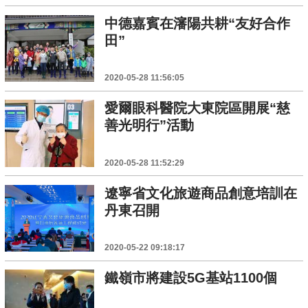
中德嘉賓在瀋陽共耕“友好合作
田”
2020-05-28 11:56:05
愛爾眼科醫院大東院區開展“慈
善光明行”活動
2020-05-28 11:52:29
遼寧省文化旅遊商品創意培訓在
丹東召開
2020-05-22 09:18:17
鐵嶺市將建設5G基站1100個