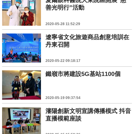
愛爾眼科醫院大東院區開展“慈
善光明行”活動
2020-05-28 11:52:29
遼寧省文化旅遊商品創意培訓在
丹東召開
2020-05-22 09:18:17
鐵嶺市將建設5G基站1100個
2020-05-19 09:37:54
瀋陽創新文明宣講傳播模式 抖音
直播模範座談