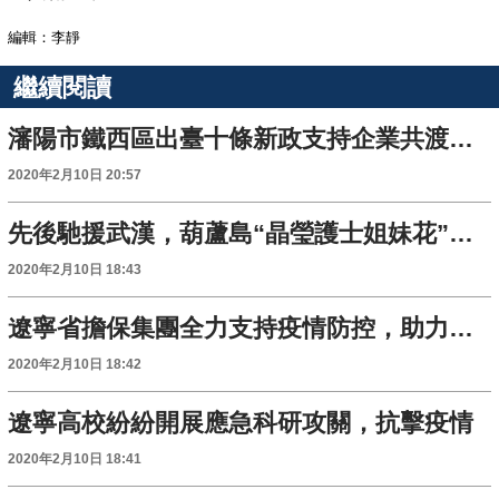
編輯：李靜
繼續閱讀
瀋陽市鐵西區出臺十條新政支持企業共渡難關
2020年2月10日 20:57
先後馳援武漢，葫蘆島“晶瑩護士姐妹花”抗疫一線不負芳華
2020年2月10日 18:43
遼寧省擔保集團全力支持疫情防控，助力中小企業共渡難關
2020年2月10日 18:42
遼寧高校紛紛開展應急科研攻關，抗擊疫情
2020年2月10日 18:41