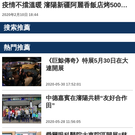
疫情不擋溫暖 瀋陽新疆阿麗香飯店烤500個馕送交警
2020年2月10日 18:44
搜索推薦
熱門推薦
《巨鯨傳奇》特展5月30日在大
連開展
2020-05-30 17:52:01
中德嘉賓在瀋陽共耕“友好合作
田”
2020-05-28 11:56:05