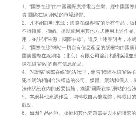
1、“國際在線”由中國國際廣播電台主辦。經中國國
責“國際在線”網站的市場經營。
2、凡本網註明“來源：國際在線專稿”的所有作品，
不得轉載、摘編、複製或利用其他方式使用上述作品
用，並註明“來源：國際在線”。違反上述聲明者，本
3、“國際在線”網站一切自有信息産品的版權均由國
國廣國際在線網絡（北京）有限公司簽訂相關協議並
際在線”網站的自有信息産品。
4、對謊稱“國際在線”網站代理，銷售“國際在線”網
犯本網站相關合法權益的公司、媒體、網站和個人，
法律訴訟在內的必要措施，維護“國際在線”網站的合
5、本網其他來源作品，均轉載自其他媒體，轉載目
觀點。
6、如因作品內容、版權和其他問題需要與本網聯繫的