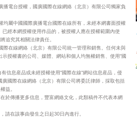
際廣播電台授權，國廣國際在線網絡（北京）有限公司獨家負
版權均屬中國國際廣播電台國際在線所有，未經本網書面授權
。已經本網授權使用作品的，被授權人應在授權範圍內使
網將追究其相關法律責任。
廣國際在線網絡（北京）有限公司統一管理和銷售。任何未與
出示授權書的公司、媒體、網站和個人均無權銷售、使用“國
站自有信息産品或未經授權使用“國際在線“網站信息産品，侵
國廣國際在線網絡（北京）有限公司將委託律師，採取包括
法權益。
的在於傳播更多信息，豐富網絡文化，此類稿件不代表本網
，請在該事由發生之日起30日內進行。