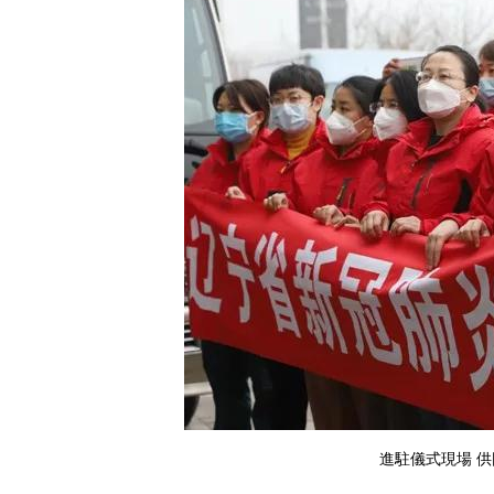
進駐儀式現場 供