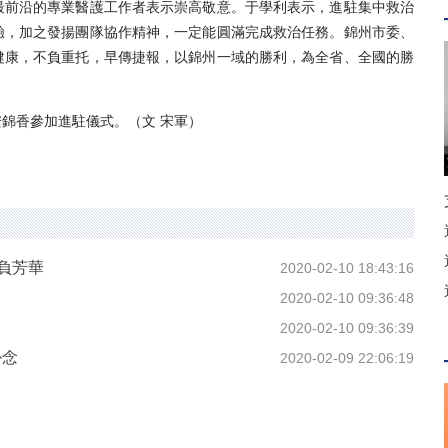
前沿的專業醫護工作者表示崇高敬意。于學利表示，進駐集中救治
驗，加之發揚團隊協作精神，一定能圓滿完成救治任務。錦州市委、
健康，不負重托，早傳捷報，以錦州一域的勝利，為全省、全國的勝
香參加進駐儀式。（文 宋軍）
負芳華
2020-02-10 18:43:16
2020-02-10 09:36:48
2020-02-10 09:36:39
掛念
2020-02-09 22:06:19