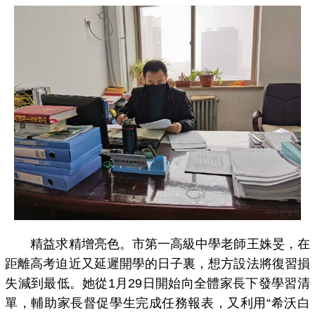
精益求精增亮色。市第一高級中學老師王姝旻，在
距離高考迫近又延遲開學的日子裏，想方設法將復習損
失減到最低。她從1月29日開始向全體家長下發學習清
單，輔助家長督促學生完成任務報表，又利用“希沃白