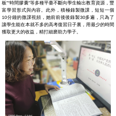
板”“時間膠囊”等多種平臺不斷向學生輸出教育資源，豐
富學習形式與內容。此外，積極錄製微課，短短一個
10分鐘的微課視頻，她前前後後錄製30多遍，只為了
讓學生能在本就不多的高考復習日子裏，用最少的時間
獲取更大的收益，精打細磨助力學子。