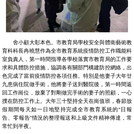
舍小顧大彰本色。市教育局學校安全與體衛藝術教
育科科長冉曉慧作為全市教育系統疫情防控工作職能科
室負責人，第一時間指導各學校落實市教育局的工作要
求和具體防控措施，協調各有關部門構建防控網絡，出
色完成了當前疫情防控各項任務。特別是他妻子大年廿
九患病住院做手術，他將妻子送到醫院後，第一時間返
回工作崗位，放棄了對剛做完手術的妻子的照顧，一心
撲在防控工作上。大年三十堅持全天在崗值班，春節放
假期間每天如一日地堅持完成全市教育系統的“日報
告、零報告”情況的整理報送和上級文件精神傳達，常
常忙到半夜。