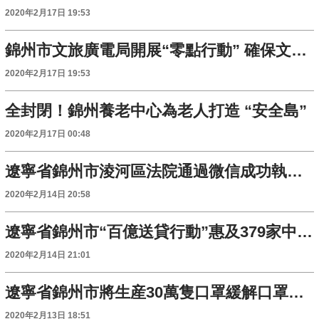
2020年2月17日 19:53
錦州市文旅廣電局開展“零點行動” 確保文娛場所全部關停
2020年2月17日 19:53
全封閉！錦州養老中心為老人打造 “安全島”
2020年2月17日 00:48
遼寧省錦州市淩河區法院通過微信成功執結案件
2020年2月14日 20:58
遼寧省錦州市“百億送貸行動”惠及379家中小微企業
2020年2月14日 21:01
遼寧省錦州市將生産30萬隻口罩緩解口罩短缺問題
2020年2月13日 18:51