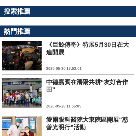
搜索推薦
熱門推薦
《巨鯨傳奇》特展5月30日在大
連開展
2020-05-30 17:52:01
中德嘉賓在瀋陽共耕“友好合作
田”
2020-05-28 11:56:05
愛爾眼科醫院大東院區開展“慈
善光明行”活動