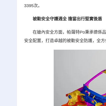
3395次。
被動安全守護週全 擔當出行堅實後盾
在艙內安全方面，帕薩特Po秉承德係品質
安全配置，打造卓越的被動安全防護，全方