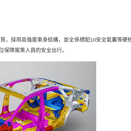
，採用高強度車身結構，並全係標配10安全氣囊等硬
位保障駕乘人員的安全出行。