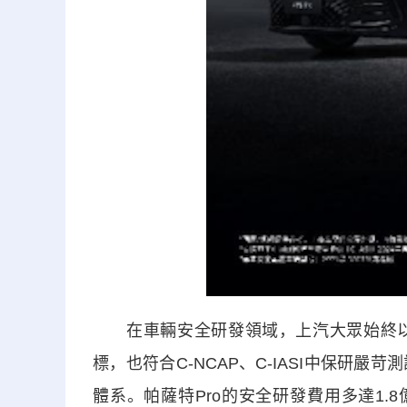
在車輛安全研發領域，上汽大眾始終以
標，也符合C-NCAP、C-IASI中保研
體系。帕薩特Pro的安全研發費用多達1.