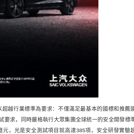
超越行業標準為要求：不僅滿足最基本的國標和推薦
嚴苛測試要求，同時嚴格執行大眾集團全球統一的安全開發標
8億元，光是安全測試項目就高達385項，安全研發實驗