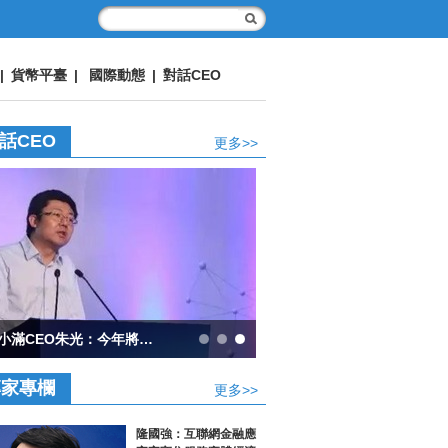
|
貨幣平臺
|
國際動態
|
對話CEO
話CEO
更多>>
度小滿CEO朱光：今年將會有按小時計息的小微貸款産品出現
專家專欄
更多>>
隆國強：互聯網金融應