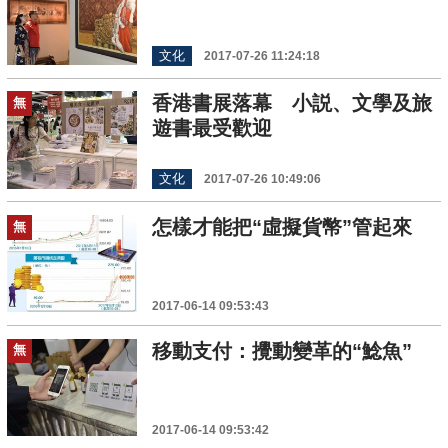
文化
2017-07-26 11:24:18
香港書展落幕 小説、文學及旅
無
遊書最受歡迎
文化
2017-07-26 10:49:06
怎樣才能把“虛擬貨幣”管起來
無
2017-06-14 09:53:43
移動支付：攪動變革的“鯰魚”
無
2017-06-14 09:53:42