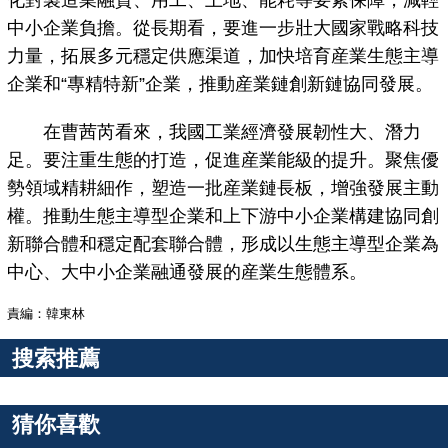
化對製造業融資、用工、土地、能耗等要素保障，減輕
中小企業負擔。從長期看，要進一步壯大國家戰略科技
力量，拓展多元穩定供應渠道，加快培育産業生態主導
企業和“專精特新”企業，推動産業鏈創新鏈協同發展。
在曹茜芮看來，我國工業經濟發展韌性大、潛力
足。要注重生態的打造，促進産業能級的提升。聚焦優
勢領域精耕細作，塑造一批産業鏈長板，增強發展主動
權。推動生態主導型企業和上下游中小企業構建協同創
新聯合體和穩定配套聯合體，形成以生態主導型企業為
中心、大中小企業融通發展的産業生態體系。
責編：韓東林
搜索推薦
猜你喜歡