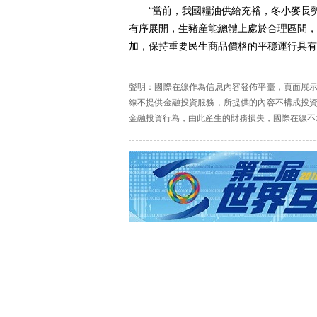
“當前，我國糧油供給充裕，冬小麥長勢
有序展開，生豬産能總體上處於合理區間，
加，保持重要民生商品價格的平穩運行具有
聲明：國際在線作為信息內容發佈平臺，頁面展
線不提供金融投資服務，所提供的內容不構成投
金融投資行為，由此産生的財務損失，國際在線不