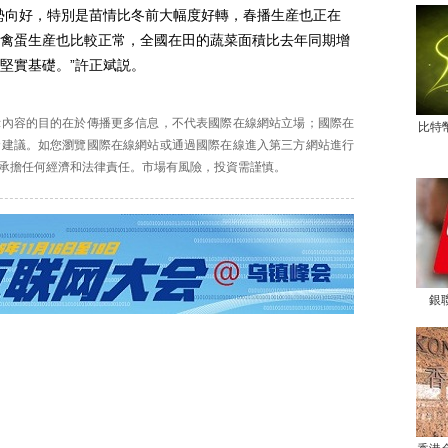
向好，特別是苗情比冬前大幅度好轉，春播生産也正在
禽蛋生産也比較正常，全國在田的蔬菜面積比去年同期增
堅實基礎。”許正斌説。
示內容的目的在於傳播更多信息，不代表國際在線網站立場；國際在
比特
資建議。如您瀏覽國際在線網站或通過國際在線進入第三方網站進行
承擔任何經濟和法律責任。市場有風險，投資需謹慎。
銀