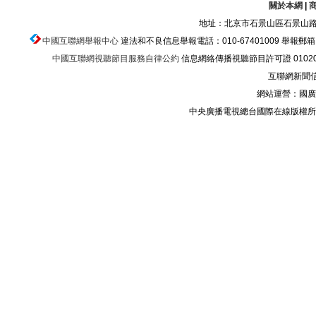
關於本網
|
地址：北京市石景山區石景山路乙
中國互聯網舉報中心
違法和不良信息舉報電話：010-67401009 舉報郵箱：ju
中國互聯網視聽節目服務自律公約
信息網絡傳播視聽節目許可證 01020
互聯網新聞信息
網站運營：國廣
中央廣播電視總台國際在線版權所有