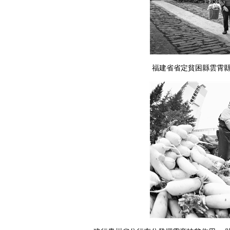
福建省省定貧困縣雲霄