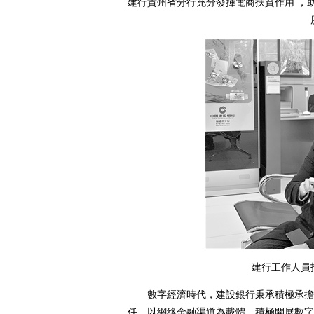
建行貴州省分行充分發揮電商扶貧作用 ，
建行工作人員
數字經濟時代，建設銀行秉承積極承擔社
任，以網絡金融渠道為載體，積極開展數字