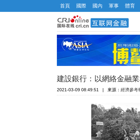
首頁
國際
國內
軍事
體育
建設銀行：以網絡金融業
2021-03-09 08:49:51
|
來源：
經濟參考