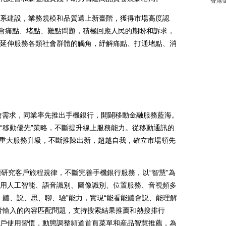
香港
建設，業務規模和品質邁上新臺階，獲得市場高度認
社會痛點、堵點、難點問題，積極回應人民的期盼和訴求，
延伸服務各類社會群體的觸角，紓解痛點、打通堵點、消
會需求，同業率先推出手機銀行，開闢移動金融服務藍海。
“移動優先”策略，不斷提升線上服務能力。從移動通訊的
0次重大服務升級，不斷推陳出新，超越自我，確立市場領先
究客戶旅程規律，不斷完善手機銀行服務，以“智慧”為
用人工智能、語音識別、圖像識別、位置服務、音視頻多
、聽、説、思、聊、驗”能力，實現“能看能聽會説、能理解
音輸入的內容匹配問題，支持搜索結果推薦和熱搜排行
戶使用習慣，動態調整頻道首頁菜單和産品智慧推薦，為