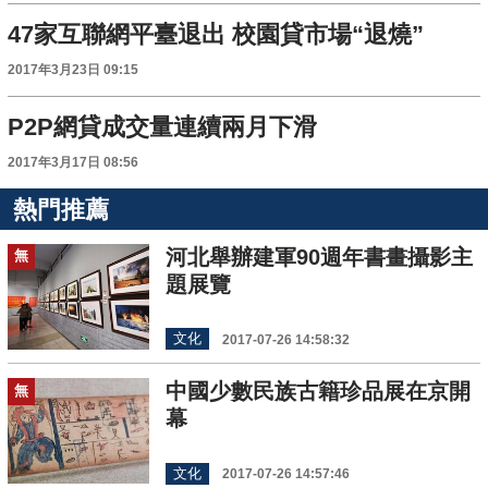
47家互聯網平臺退出 校園貸市場“退燒”
2017年3月23日 09:15
P2P網貸成交量連續兩月下滑
2017年3月17日 08:56
熱門推薦
河北舉辦建軍90週年書畫攝影主
無
題展覽
文化
2017-07-26 14:58:32
中國少數民族古籍珍品展在京開
無
幕
文化
2017-07-26 14:57:46