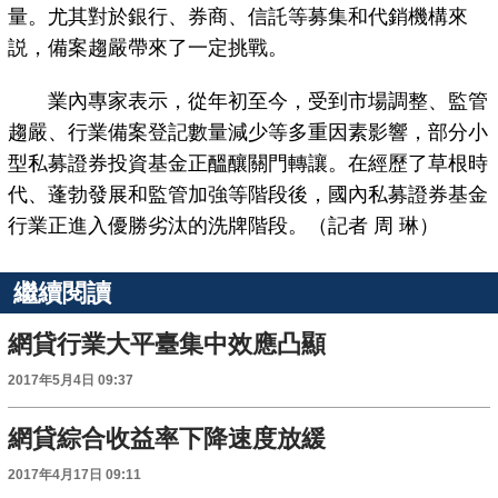
量。尤其對於銀行、券商、信託等募集和代銷機構來
説，備案趨嚴帶來了一定挑戰。
業內專家表示，從年初至今，受到市場調整、監管
趨嚴、行業備案登記數量減少等多重因素影響，部分小
型私募證券投資基金正醞釀關門轉讓。在經歷了草根時
代、蓬勃發展和監管加強等階段後，國內私募證券基金
行業正進入優勝劣汰的洗牌階段。（記者 周 琳）
繼續閱讀
網貸行業大平臺集中效應凸顯
2017年5月4日 09:37
網貸綜合收益率下降速度放緩
2017年4月17日 09:11