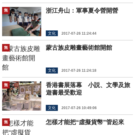
浙江舟山：軍事夏令營開營
無
文化
2017-07-26 11:24:44
蒙古族皮雕畫藝術館開館
無
文化
2017-07-26 11:24:18
香港書展落幕 小説、文學及旅
無
遊書最受歡迎
文化
2017-07-26 10:49:06
怎樣才能把“虛擬貨幣”管起來
無