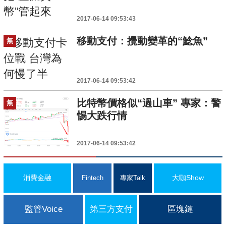
2017-06-14 09:53:43
移動支付：攪動變革的“鯰魚”
無
2017-06-14 09:53:42
比特幣價格似“過山車” 專家：警
無
惕大跌行情
2017-06-14 09:53:42
消費金融
大咖Show
Fintech
專家Talk
監管Voice
第三方支付
區塊鏈