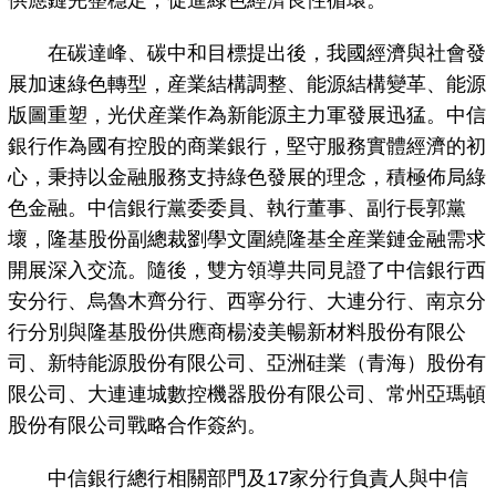
供應鏈完整穩定，促進綠色經濟良性循環。
在碳達峰、碳中和目標提出後，我國經濟與社會發
展加速綠色轉型，産業結構調整、能源結構變革、能源
版圖重塑，光伏産業作為新能源主力軍發展迅猛。中信
銀行作為國有控股的商業銀行，堅守服務實體經濟的初
心，秉持以金融服務支持綠色發展的理念，積極佈局綠
色金融。中信銀行黨委委員、執行董事、副行長郭黨
壞，隆基股份副總裁劉學文圍繞隆基全産業鏈金融需求
開展深入交流。隨後，雙方領導共同見證了中信銀行西
安分行、烏魯木齊分行、西寧分行、大連分行、南京分
行分別與隆基股份供應商楊淩美暢新材料股份有限公
司、新特能源股份有限公司、亞洲硅業（青海）股份有
限公司、大連連城數控機器股份有限公司、常州亞瑪頓
股份有限公司戰略合作簽約。
中信銀行總行相關部門及17家分行負責人與中信