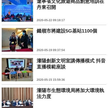
遼寧省文化旅遊商品創意培訓在
丹東召開
2020-05-22 09:18:17
鐵嶺市將建設5G基站1100個
2020-05-19 09:37:54
瀋陽創新文明宣講傳播模式 抖音
直播模範座談
2020-05-15 15:59:36
瀋陽市生態環境局將加大環境執
法力度