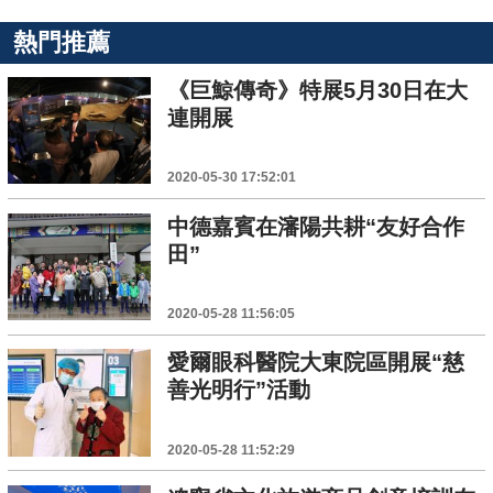
熱門推薦
《巨鯨傳奇》特展5月30日在大
連開展
2020-05-30 17:52:01
中德嘉賓在瀋陽共耕“友好合作
田”
2020-05-28 11:56:05
愛爾眼科醫院大東院區開展“慈
善光明行”活動
2020-05-28 11:52:29