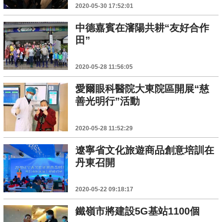
2020-05-30 17:52:01
中德嘉賓在瀋陽共耕“友好合作
田”
2020-05-28 11:56:05
愛爾眼科醫院大東院區開展“慈
善光明行”活動
2020-05-28 11:52:29
遼寧省文化旅遊商品創意培訓在
丹東召開
2020-05-22 09:18:17
鐵嶺市將建設5G基站1100個