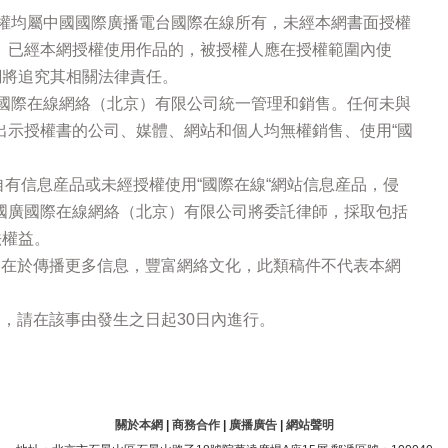
版權均屬中國國際廣播電台國際在線所有，未經本網書面授權
。已經本網授權使用作品的，被授權人應在授權範圍內使
網將追究其相關法律責任。
廣國際在線網絡（北京）有限公司統一管理和銷售。任何未與
出示授權書的公司、媒體、網站和個人均無權銷售、使用“國
站自有信息産品或未經授權使用“國際在線“網站信息産品，侵
國廣國際在線網絡（北京）有限公司將委託律師，採取包括
法權益。
的在於傳播更多信息，豐富網絡文化，此類稿件不代表本網
，請在該事由發生之日起30日內進行。
關於本網
|
商務合作
|
廣播廣告
|
網站聲明