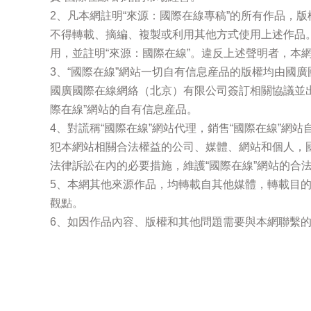
2、凡本網註明“來源：國際在線專稿”的所有作品，
不得轉載、摘編、複製或利用其他方式使用上述作品
用，並註明“來源：國際在線”。違反上述聲明者，本
3、“國際在線”網站一切自有信息産品的版權均由國
國廣國際在線網絡（北京）有限公司簽訂相關協議並
際在線”網站的自有信息産品。
4、對謊稱“國際在線”網站代理，銷售“國際在線”網
犯本網站相關合法權益的公司、媒體、網站和個人，
法律訴訟在內的必要措施，維護“國際在線”網站的合
5、本網其他來源作品，均轉載自其他媒體，轉載目
觀點。
6、如因作品內容、版權和其他問題需要與本網聯繫的