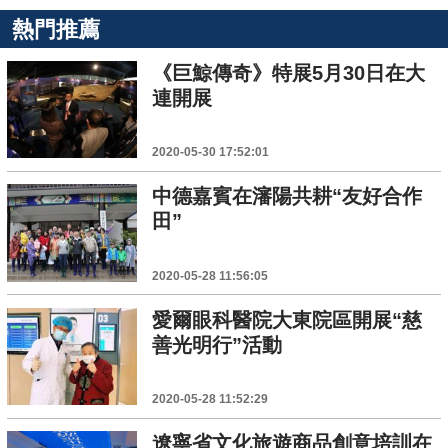
熱門推薦
《巨鯨傳奇》特展5月30日在大
連開展
2020-05-30 17:52:01
中德嘉賓在瀋陽共耕“友好合作
田”
2020-05-28 11:56:05
愛爾眼科醫院大東院區開展“慈
善光明行”活動
2020-05-28 11:52:29
遼寧省文化旅遊商品創意培訓在