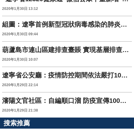
2020年1月30日 13:12
組圖：遼寧首例新型冠狀病毒感染的肺炎治愈病例出院
2020年1月30日 09:44
葫蘆島市連山區建排查臺賬 實現基層排查全覆蓋
2020年1月30日 10:07
遼寧省公安廳：疫情防控期間依法嚴打10類違法行為
2020年1月29日 22:14
瀋陽文官社區：自編順口溜 防疫宣傳100%全覆蓋
2020年1月29日 21:38
搜索推薦