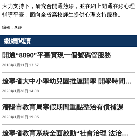
大力支持下，研究會開通熱線，並在網上開通在線心理
輔導平臺，面向全省高校師生提供心理支持服務。
編輯：李靜
繼續閱讀
開通“8890”平臺實現一個號碼管服務
2018年7月11日 13:57
遼寧省大中小學幼兒園推遲開學 開學時間視疫情防控情況另行通知
2020年1月28日 14:08
瀋陽市教育局寒假期間重點整治有償補課
2020年1月10日 19:05
遼寧省教育系統全面啟動“社會治理 法治先行”宣傳年活動