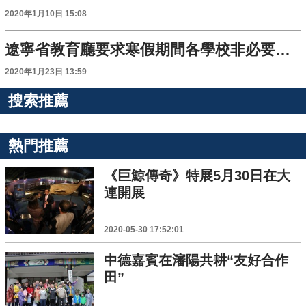
2020年1月10日 15:08
遼寧省教育廳要求寒假期間各學校非必要不舉辦聚集性活動
2020年1月23日 13:59
搜索推薦
熱門推薦
《巨鯨傳奇》特展5月30日在大
連開展
2020-05-30 17:52:01
中德嘉賓在瀋陽共耕“友好合作
田”