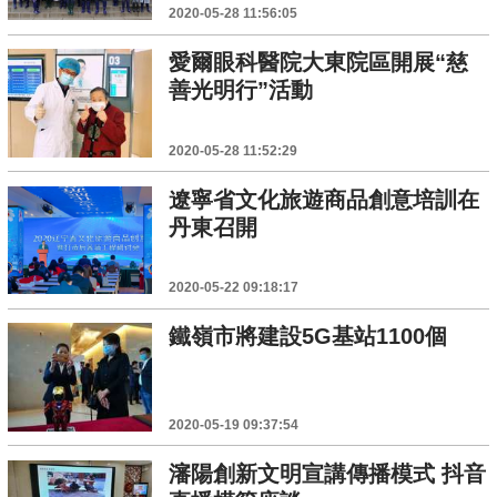
2020-05-28 11:56:05
愛爾眼科醫院大東院區開展“慈
善光明行”活動
2020-05-28 11:52:29
遼寧省文化旅遊商品創意培訓在
丹東召開
2020-05-22 09:18:17
鐵嶺市將建設5G基站1100個
2020-05-19 09:37:54
瀋陽創新文明宣講傳播模式 抖音