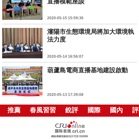
直播模範座談
2020-05-15 15:59:36
瀋陽市生態環境局將加大環境執
法力度
2020-05-14 16:56:07
葫蘆島電商直播基地建設啟動
2020-05-13 17:39:08
推薦
春風習習
銳評
國際
國內
評
網絡傳播視聽節目許可證 0102006