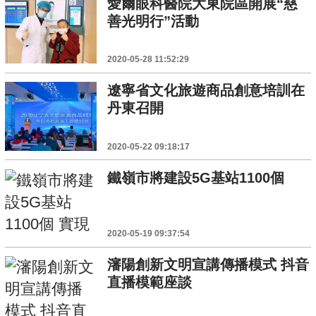
愛爾眼科醫院大東院區開展“慈
善光明行”活動
2020-05-28 11:52:29
遼寧省文化旅遊商品創意培訓在
丹東召開
2020-05-22 09:18:17
鐵嶺市將建設5G基站1100個
2020-05-19 09:37:54
瀋陽創新文明宣講傳播模式 抖音
直播模範座談