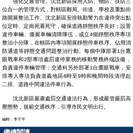
強化交通管理。沈北新區採用人防、物防、技防三
位合一的管理方式，對轄區郵局、街道、學校及重點街
路開展整治工作。沈北新區安排執勤警力在違停突出點
位定時、定崗死看死守，確保道路靜態秩序良好；設置
違停車輛、僵屍車輛清障隊伍，成立4個靜態秩序專項
整治小分隊，在轄區內專項開展靜態停車秩序、佔用消
防通道等靜態交通問題整治行動。每個中隊部署1台鷹
眼戰車和2部專項處罰違停業務的移動警務終端設備，
負責違停車輛管理；交通科另外部署1台鷹眼戰車，安
排專人專項負責道義地區6時至9時和晚間時段清理起
二排、道路中間違法停車行為。
沈北新區嚴肅處罰交通違法行為，形成嚴管嚴罰高
壓態勢，規範交通秩序，引導市民文明出行。
編輯：李子平
繼續閱讀