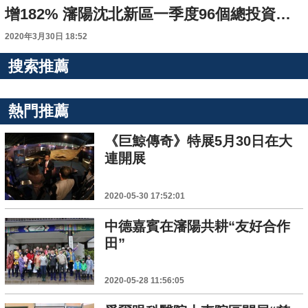
增182% 瀋陽沈北新區一季度96個總投資億元以上項目開復工
2020年3月30日 18:52
搜索推薦
熱門推薦
《巨鯨傳奇》特展5月30日在大
連開展
2020-05-30 17:52:01
中德嘉賓在瀋陽共耕“友好合作
田”
2020-05-28 11:56:05