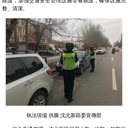
維護，加強交通安全管理設施管養維護，確保設施完
整、清潔。
執法現場 供圖 沈北新區委宣傳部