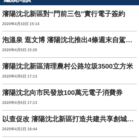
瀋陽沈北新區對“門前三包”實行電子簽約
2020年4月10日 15:14
泡溫泉 逛文博 瀋陽沈北推出4條週末自駕遊線路
2020年4月9日 15:20
瀋陽沈北新區清理農村公路垃圾3500立方米
2020年4月6日 17:13
瀋陽沈北向市民發放100萬元電子消費券
2020年4月6日 17:13
以查促改 瀋陽沈北新區打造共建共享創城格局
2020年4月2日 18:44