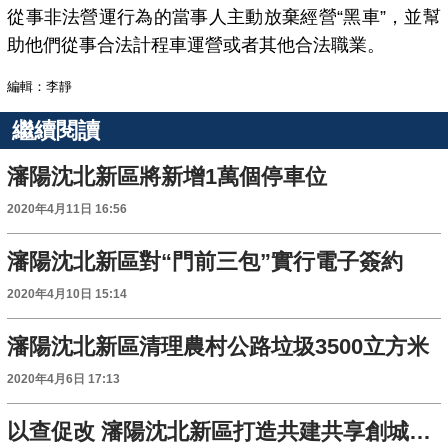
從事非法營運行為的當事人主動放棄經營“黑車”，並幫
助他們從事合法計程車運營或者其他合法職業。
編輯：李靜
繼續閱讀
瀋陽沈北新區將新增1萬個停車位
2020年4月11日 16:56
瀋陽沈北新區對“門前三包”實行電子簽約
2020年4月10日 15:14
瀋陽沈北新區清理農村公路垃圾3500立方米
2020年4月6日 17:13
以查促改 瀋陽沈北新區打造共建共享創城格局