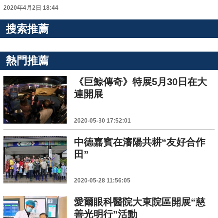
2020年4月2日 18:44
搜索推薦
熱門推薦
《巨鯨傳奇》特展5月30日在大
連開展
2020-05-30 17:52:01
中德嘉賓在瀋陽共耕“友好合作
田”
2020-05-28 11:56:05
愛爾眼科醫院大東院區開展“慈
善光明行”活動