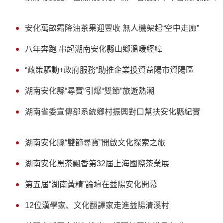
安化萬畝霜降油茶果迎豐收 無人機架起“空中走廊”
八年奔跑 串起湖南安化縣山鄉溫暖經緯
“政策驅動+政府服務”助推企業投資益陽市資陽區
湖南安化縣“尋寶”引爆“雙節”旅遊熱潮
湖南省委宣傳部系統鄉村振興對口幫扶安化縣紀實
湖南安化縣“雙節尋寶”開啟文化探索之旅
湖南安化黑茶飄香第32屆上海國際茶業展
第五屆“湖南黃精”論壇在益陽安化開幕
12位漢學家、文化翻譯家走進益陽清溪村