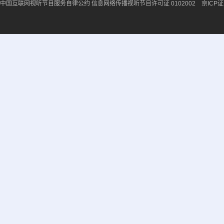
中国互联网视听节目服务自律公约
信息网络传播视听节目许可证 0102002 京ICP证