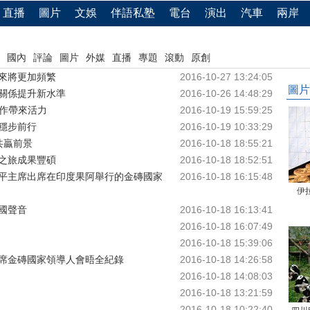
直播
圖片
文娛
伴語私塾
電台
演出
汽車
兩岸
國內
評論
圖片
外媒
直播
專題
滾動
原創
來將更加頻繁
2016-10-27 13:24:05
圖片
關係提升新水準
2016-10-26 14:48:29
合作帶來活力
2016-10-19 15:59:25
穩步前行
2016-10-19 10:33:29
共贏前景
2016-10-18 18:55:21
”之旅成果豐碩
2016-10-18 18:52:51
平主席出席在印度果阿舉行的金磚國家
2016-10-18 16:15:48
伊
國聲音
2016-10-18 16:13:41
2016-10-18 16:07:49
2016-10-18 15:39:06
席金磚國家領導人會晤全紀錄
2016-10-18 14:26:58
2016-10-18 14:08:03
2016-10-18 13:21:59
2016-10-18 10:22:40