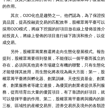
的作用。
其次，O2O化也是趨勢之一。他們認為，為了保證投
資品質，提高投融資交易的匹配效率，股權眾籌平臺可以
採用O2O模式，將線下挖掘的好項目放在線上發佈並推介
給投資人，將線上發佈的項目進行線下路演和推介，以促
成交易。
另外，股權眾籌業務還將走向生態化發展模式。報告
提到，股權眾籌要得到發展，不能僅以一個平臺而孤立的
存在，必須與其他資本市場建立有機的聯繫，只有生態化
才能發揮其效用，而生態化將表現為兩大方面：第一，股
權眾籌平臺將與孵化器、創業訓練、天使投資基金、創業
者、創業服務者等建立連接，為優質的創業者提供系列服
務，從而培育出大量的優質項目，有了靠譜的好項目，就
可以發揮平臺的作用。第二，股權眾籌平臺將與國內的新
三板、區域性的産權交易所、證券交易所及境外的各類證