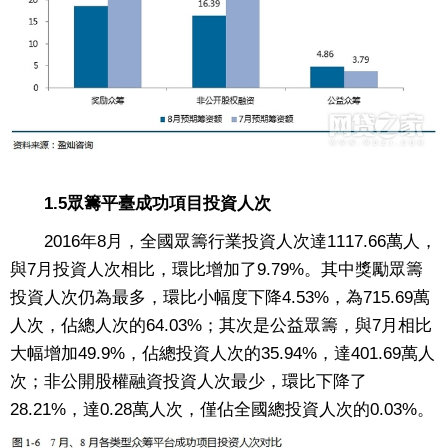
1.5眾籌平臺成功項目投資人次
2016年8月，全國眾籌行業投資人次達1117.66萬人，
與7月投資人次相比，環比增加了9.79%。其中獎勵眾籌
投資人次仍為最多，環比小幅度下降4.53%，為715.69萬
人次，佔總人次的64.03%；其次是公益眾籌，與7月相比
大幅增加49.9%，佔總投資人次的35.94%，達401.69萬人
次；非公開股權融資投資人次最少，環比下降了
28.21%，達0.28萬人次，僅佔全國總投資人次的0.03%。