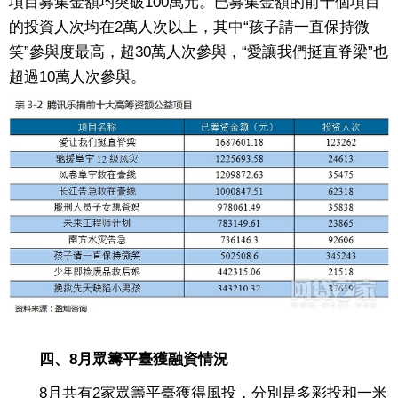
項目募集金額均突破100萬元。已募集金額的前十個項目
的投資人次均在2萬人次以上，其中“孩子請一直保持微
笑”參與度最高，超30萬人次參與，“愛讓我們挺直脊梁”也
超過10萬人次參與。
四、8月眾籌平臺獲融資情況
8月共有2家眾籌平臺獲得風投，分別是多彩投和一米