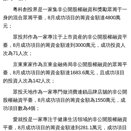
粵科創投界是一家集非公開股權融資和獎勵眾籌于一
身的混合眾籌平臺，8月成功項目的籌資金額達4800萬
元；
眾投邦作為一家專注于上市資産的非公開股權融資平
臺，8月成功項目的籌資金額達到3000萬元，成功投資人
次為71人次；
京東東家作為京東金融佈局非公開股權融資的眾籌平
臺，8月成功項目的籌資金額達1683.6萬元，且成功項目
的投資人次為142人次；
眾投天地作為一家專門做消費連鎖品牌店舖的非公開
股權融資平臺，8月成功項目的籌資金額為1550萬元，成
功項目數為4個；
愛就投是一家專注于健康生活領域的非公開股權融資
平臺，8月成功項目的籌資金額達到281.1萬元，成功項目