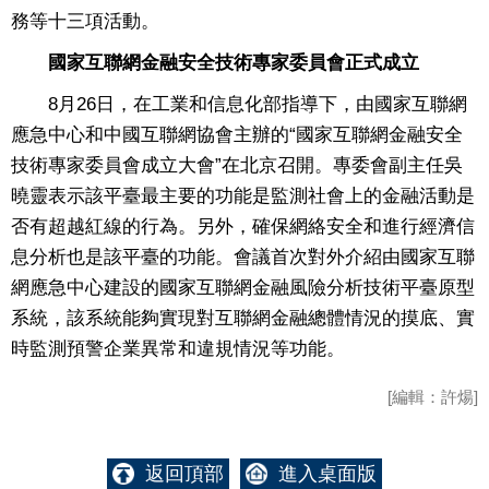
務等十三項活動。
國家互聯網金融安全技術專家委員會正式成立
8月26日，在工業和信息化部指導下，由國家互聯網
應急中心和中國互聯網協會主辦的“國家互聯網金融安全
技術專家委員會成立大會”在北京召開。專委會副主任吳
曉靈表示該平臺最主要的功能是監測社會上的金融活動是
否有超越紅線的行為。另外，確保網絡安全和進行經濟信
息分析也是該平臺的功能。會議首次對外介紹由國家互聯
網應急中心建設的國家互聯網金融風險分析技術平臺原型
系統，該系統能夠實現對互聯網金融總體情況的摸底、實
時監測預警企業異常和違規情況等功能。
[編輯：許煬]
返回頂部
進入桌面版