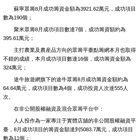
蘇寧眾籌8月成功籌資金額為3921.62萬元，成功項目
數為190個；
聚米眾籌8月成功項目數達7個，成功籌資額約為
395.61萬元；
主打農業及農産品方向的眾籌平臺點籌網本月也取得
不錯的成績，本月成功項目數達16個，成功籌資金額為
324萬元；
途牛旅遊網旗下的途牛眾籌8月成功籌資金額約為
64.64萬元，成功項目數為4個，成功投資人次達555人
次。
在非公開股權融資及混合眾籌平台中：
人人投作為一家專注于實體店舖的非公開股權融資平
臺，8月成功項目的籌資金額達到5083.7萬元，成功項目
數為11個；