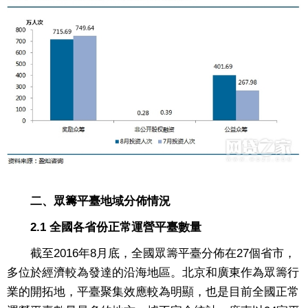
二、眾籌平臺地域分佈情況
2.1 全國各省份正常運營平臺數量
截至2016年8月底，全國眾籌平臺分佈在27個省市，
多位於經濟較為發達的沿海地區。北京和廣東作為眾籌行
業的開拓地，平臺聚集效應較為明顯，也是目前全國正常