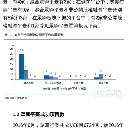
臺，有4家；混合眾籌平臺有2家；在倒閉平台中，獎勵眾
籌平臺有9家；混合眾籌平臺和非公開股權融資平臺分別
有5家和3家。在眾籌板塊下架的平台中，有2家非公開股
權融資平臺和1家獎勵眾籌平臺眾籌板塊下架。
1.2 眾籌平臺成功項目數
2016年8月，眾籌行業共成功項目6724個，較2016年