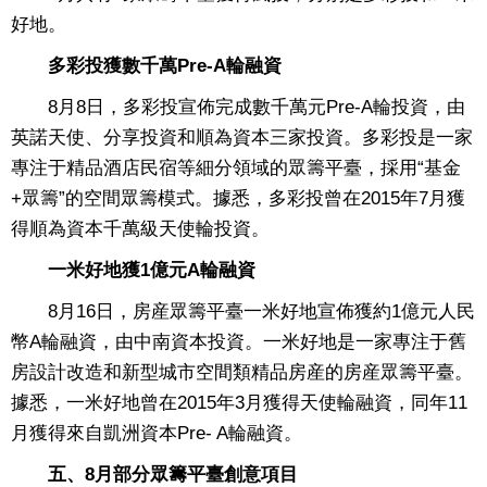
好地。
多彩投獲數千萬Pre-A輪融資
8月8日，多彩投宣佈完成數千萬元Pre-A輪投資，由
英諾天使、分享投資和順為資本三家投資。多彩投是一家
專注于精品酒店民宿等細分領域的眾籌平臺，採用“基金
+眾籌”的空間眾籌模式。據悉，多彩投曾在2015年7月獲
得順為資本千萬級天使輪投資。
一米好地獲1億元A輪融資
8月16日，房産眾籌平臺一米好地宣佈獲約1億元人民
幣A輪融資，由中南資本投資。一米好地是一家專注于舊
房設計改造和新型城市空間類精品房産的房産眾籌平臺。
據悉，一米好地曾在2015年3月獲得天使輪融資，同年11
月獲得來自凱洲資本Pre- A輪融資。
五、8月部分眾籌平臺創意項目