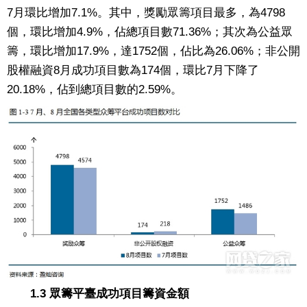
7月環比增加7.1%。其中，獎勵眾籌項目最多，為4798
個，環比增加4.9%，佔總項目數71.36%；其次為公益眾
籌，環比增加17.9%，達1752個，佔比為26.06%；非公開
股權融資8月成功項目數為174個，環比7月下降了
20.18%，佔到總項目數的2.59%。
1.3 眾籌平臺成功項目籌資金額