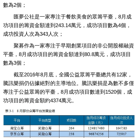
數為2個；
匯夢公社是一家專注于餐飲美食的眾籌平臺，8月成
功項目的籌資金額達到243.14萬元，成功項目數為4個，
成功投資人次為343人次；
聚募作為一家專注于早期創業項目的非公開股權融資
平臺，8月成功項目的籌資金額達到80.8萬元，成功項目
數為3個；
截至2016年8月底，全國公益眾籌平臺總共有12家，
騰訊樂捐仍佔據絕對的主導地位。騰訊樂捐是為數不多僅
專注于公益眾籌的平臺，8月成功項目數達到1520個，成
功項目的籌資金額約4374萬元。