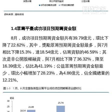
1.4眾籌平臺成功項目預期籌資金額
8月，成功項目預期籌資金額共有39.79億元，環比下
降了22.62%，其中，獎勵眾籌預期籌資金額最多，與7月
相比下降15.3%，達18.54億元，佔籌資額的46.59%；其
次是非公開股權融資，與7月相比下降了36.32%，降至
16.39億元，佔比為41.19%；公益眾籌預期籌資金額最
少，環比小幅增加了28.23%，為4.86億元，佔全國總量的
12.21%。