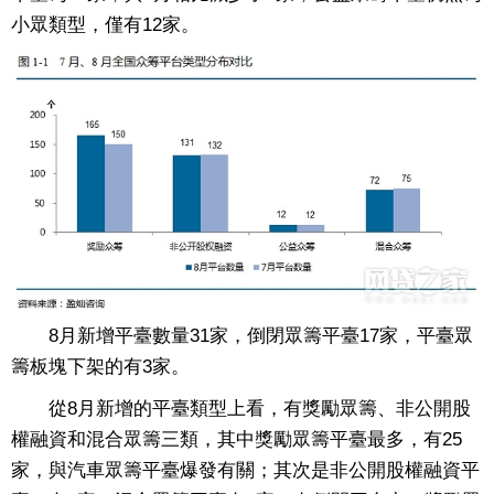
小眾類型，僅有12家。
8月新增平臺數量31家，倒閉眾籌平臺17家，平臺眾
籌板塊下架的有3家。
從8月新增的平臺類型上看，有獎勵眾籌、非公開股
權融資和混合眾籌三類，其中獎勵眾籌平臺最多，有25
家，與汽車眾籌平臺爆發有關；其次是非公開股權融資平