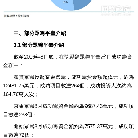
三、部分眾籌平臺介紹
3.1 部分眾籌平臺介紹
截至2016年8月底，在獎勵類眾籌平臺當月成功籌資
金額中：
淘寶眾籌反超京東眾籌，成功籌資金額超億元，約為
12481.75萬元，成功項目數達264個，成功投資人次約為
164.76萬人次；
京東眾籌8月成功籌資金額約為9687.43萬元，成功項
目數達238個；
開始眾籌8月成功籌資金額約為7575.37萬元，成功項
目數為72個；