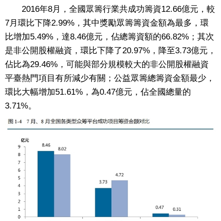
2016年8月，全國眾籌行業共成功籌資12.66億元，較
7月環比下降2.99%，其中獎勵眾籌籌資金額為最多，環
比增加5.49%，達8.46億元，佔總籌資額的66.82%；其次
是非公開股權融資，環比下降了20.97%，降至3.73億元，
佔比為29.46%，可能與部分規模較大的非公開股權融資
平臺熱門項目有所減少有關；公益眾籌總籌資金額最少，
環比大幅增加51.61%，為0.47億元，佔全國總量的
3.71%。