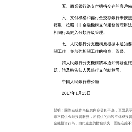
五、商業銀行為支付機構交存的客戶備付
六、支付機構和備付金交存銀行未按照本
輕重，按照《非金融機構支付服務管理辦法
相關行為納入分類評級管理。
七、人民銀行分支機構應根據本通知要求
關工作，並加強相關工作的檢查、監督。
請人民銀行分支機構將本通知轉發至轄區
題，請及時告知人民銀行支付結算司。
中國人民銀行辦公廳
2017年1月13日
聲明：國際在線作為信息內容發佈平臺，頁面展
線不提供金融投資服務，所提供的內容不構成投
金融投資行為，由此産生的財務損失，國際在線不