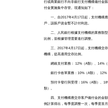
行或商業銀行不向非銀行支付機構備付金賬
付金實施集中存管。現通知如下：
一、自2017年4月17日起，支付機構
戶，該賬戶資金暫不計付利息。
二、人民銀行根據支付機構的業務類型和
比例，並根據管理需要進行調整。
三、2017年4月17日起，支付機構交
機構，從高適用交存比例。
網絡支付業務： 12%（A類）、14%（B
銀行卡收單業務：10%（A類）、12%（B
預付卡發行與受理：16%（A類）、18%（
類）。
四、支付機構應交存客戶備付金的金額根
例計算得出，每季度調整一次，每季度首月