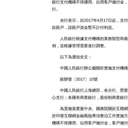
銀行支付機構不得挪用、佔用客戶備付金，
行。
央行表示，自2017年4月17日起，支
款賬戶，該賬戶資金暫不計付利息。
人民銀行根據支付機構的業務類型和最近
例，並根據管理需要進行調整。
以下為通知全文：
中國人民銀行辦公廳關於實施支付機構
銀辦發〔2017〕10號
中國人民銀行上海總部，各分行、營業管
心支行；各國有商業銀行，股份制商業銀行
為貫徹落實黨中央、國務院關於互聯網金
於印發互聯網金融風險專項整治工作實施方案
機構不得挪用、佔用客戶備付金，客戶備付