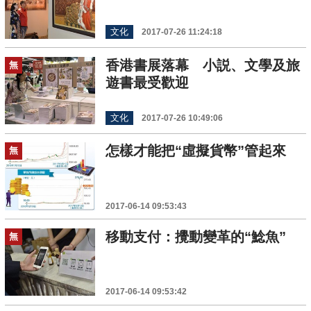
文化
2017-07-26 11:24:18
香港書展落幕 小説、文學及旅
無
遊書最受歡迎
文化
2017-07-26 10:49:06
怎樣才能把“虛擬貨幣”管起來
無
2017-06-14 09:53:43
移動支付：攪動變革的“鯰魚”
無
2017-06-14 09:53:42