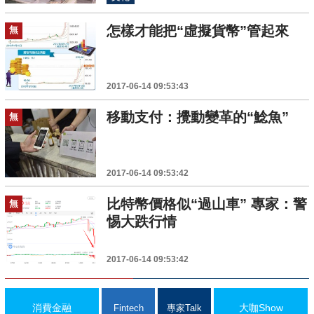
怎樣才能把“虛擬貨幣”管起來
無
2017-06-14 09:53:43
移動支付：攪動變革的“鯰魚”
無
2017-06-14 09:53:42
比特幣價格似“過山車” 專家：警
無
惕大跌行情
2017-06-14 09:53:42
消費金融
大咖Show
Fintech
專家Talk