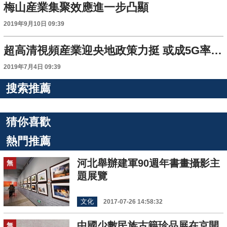
梅山産業集聚效應進一步凸顯
2019年9月10日 09:39
超高清視頻産業迎央地政策力挺 或成5G率先商用領域
2019年7月4日 09:39
搜索推薦
猜你喜歡
熱門推薦
河北舉辦建軍90週年書畫攝影主
無
題展覽
文化
2017-07-26 14:58:32
中國少數民族古籍珍品展在京開
無