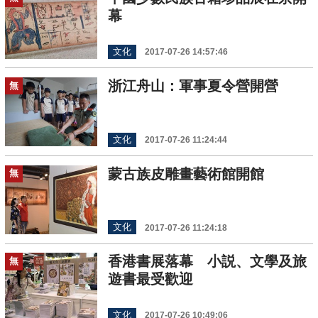
幕
文化
2017-07-26 14:57:46
浙江舟山：軍事夏令營開營
無
文化
2017-07-26 11:24:44
蒙古族皮雕畫藝術館開館
無
文化
2017-07-26 11:24:18
香港書展落幕 小説、文學及旅
無
遊書最受歡迎
文化
2017-07-26 10:49:06