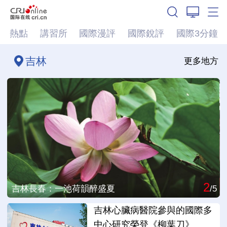
熱點
講習所
國際漫評
國際銳評
國際3分鐘
吉林
更多地方
2
/5
吉林長春：一池荷韻醉盛夏
/5
吉林心臟病醫院參與的國際多
中心研究榮登《柳葉刀》