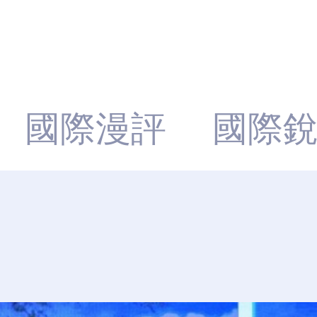
國際漫評
國際