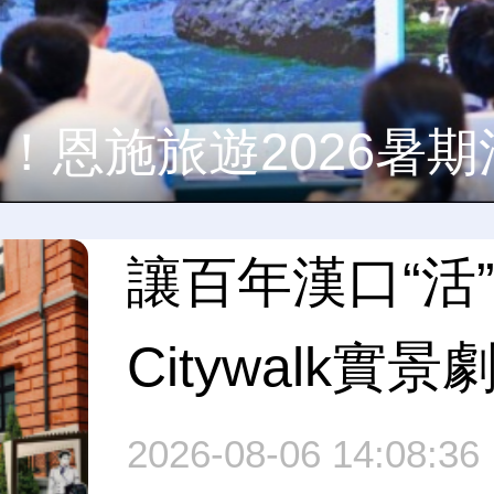
讓百年漢口“活
Citywalk
1927》啟幕
2026-08-06 14:08:36