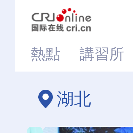
熱點
講習所
湖北