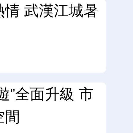
情 武漢江城暑
遊”全面升級 市
空間