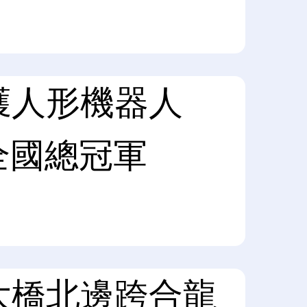
獲人形機器人
賽全國總冠軍
大橋北邊跨合龍