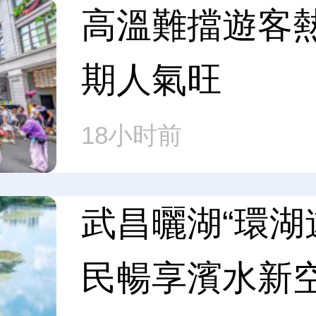
高溫難擋遊客熱
期人氣旺
18小时前
武昌曬湖“環湖
民暢享濱水新