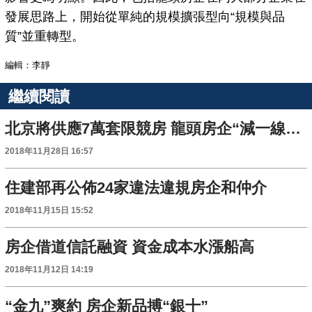
發展思路上，開始從單純的規模擴張型向“規模與品
質”並重轉型。
編輯：李靜
繼續閱讀
北京將供應7萬套限競房 龍頭房企“減一線”缺席拍地
2018年11月28日 16:57
住建部再公佈24家違法違規房企和仲介
2018年11月15日 15:52
房企借道信託融資 資金成本水漲船高
2018年11月12日 14:19
“金九”爽約 房企新品搏“銀十”