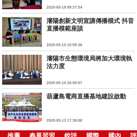
2020-05-19 09:37:54
瀋陽創新文明宣講傳播模式 抖音
直播模範座談
2020-05-15 15:59:36
瀋陽市生態環境局將加大環境執
法力度
2020-05-14 16:56:07
葫蘆島電商直播基地建設啟動
2020-05-13 17:39:08
推薦
春風習習
銳評
國際
國內
評