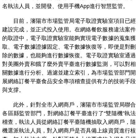
名執法人員，並開發、使用手機App進行智慧監管。
目前，瀋陽市市場監管局電子取證實驗室項目已經
建設完成，並正式投入使用。在網絡餐飲服務違法案件
的取證中，電子取證實驗室能夠實現電子數據的蒐集獲
取、電子數據證據固定、電子數據恢復等，即便是對刪
除的數據，也能夠進行數據恢復。電子取證實驗室通過
對美團外賣和餓了麼外賣平臺進行數據監測，可以對相
關數據進行分析、過濾並建立索引，為市場監管部門開
展網絡訂餐平臺食品安全專項稽查提供有力的技術手段
與支撐。
此外，針對全市入網商戶，瀋陽市市場監管局聯合
各區縣監管部門，對網絡訂餐平臺進行了“雙隨機”執法
稽查，執法人員從網絡訂餐平臺隨機抽取入網商戶，隨
機選派執法人員，對入網商戶是否具備上線資質進行核