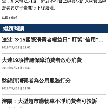
查，加大執法力度。針對不符合上線要求的入網食品經
營者要求平臺進行下線處理。
編輯：李靜
繼續閱讀
遼沈“3·15國際消費者權益日” 盯緊“信用”主題
2019年3月12日 12:03
大連19項措施保障消費者放心消費
2018年6月21日 17:43
盤錦請消費者為公用服務打分
2018年5月18日 11:59
瀋陽：大型超市購物車不凈消費者可投訴