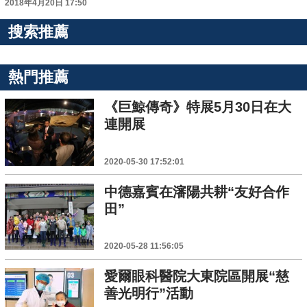
2018年4月20日 17:50
搜索推薦
熱門推薦
《巨鯨傳奇》特展5月30日在大
連開展
2020-05-30 17:52:01
中德嘉賓在瀋陽共耕“友好合作
田”
2020-05-28 11:56:05
愛爾眼科醫院大東院區開展“慈
善光明行”活動