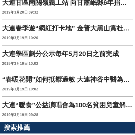
大連甘區南關嶺義工站 向甘肅岷縣6年捐贈款物超百萬
2019年3月20日 09:32
大連春季遊“網紅打卡地” 金普大黑山賞杜鵑花海
2019年3月19日 10:20
大連學區劃分公示每年5月20日之前完成
2019年3月19日 10:02
“春暖花開”如何抵禦過敏 大連神谷中醫為你支招
2019年3月19日 10:02
大連“暖食”公益演唱會為100名貧困兒童解決午餐問題
2019年3月19日 09:28
搜索推薦