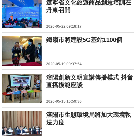
遼寧省文化旅遊商品創意培訓在
丹東召開
2020-05-22 09:18:17
鐵嶺市將建設5G基站1100個
2020-05-19 09:37:54
瀋陽創新文明宣講傳播模式 抖音
直播模範座談
2020-05-15 15:59:36
瀋陽市生態環境局將加大環境執
法力度