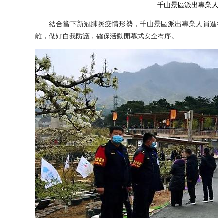
千山景區派出專業人
結合當下新冠肺炎疫情形勢，千山景區派出專業人員進行
離，做好自我防護，確保活動開幕式安全有序。