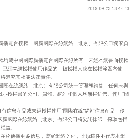
2019-09-23 13:44:43
際廣播電台授權，國廣國際在線網絡（北京）有限公司獨家負
版權均屬中國國際廣播電台國際在線所有，未經本網書面授權
。已經本網授權使用作品的，被授權人應在授權範圍內使
網將追究其相關法律責任。
廣國際在線網絡（北京）有限公司統一管理和銷售。任何未與
出示授權書的公司、媒體、網站和個人均無權銷售、使用“國
站自有信息産品或未經授權使用“國際在線“網站信息産品，侵
國廣國際在線網絡（北京）有限公司將委託律師，採取包括
法權益。
的在於傳播更多信息，豐富網絡文化，此類稿件不代表本網