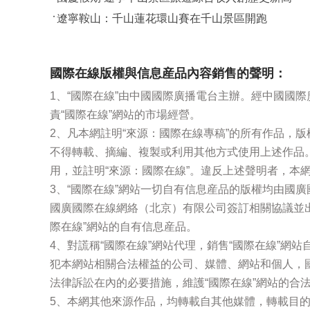
遼寧鞍山：千山蓮花環山賽在千山景區開跑
國際在線版權與信息産品內容銷售的聲明：
1、“國際在線”由中國國際廣播電台主辦。經中國國
責“國際在線”網站的市場經營。
2、凡本網註明“來源：國際在線專稿”的所有作品，
不得轉載、摘編、複製或利用其他方式使用上述作品
用，並註明“來源：國際在線”。違反上述聲明者，本
3、“國際在線”網站一切自有信息産品的版權均由國
國廣國際在線網絡（北京）有限公司簽訂相關協議並
際在線”網站的自有信息産品。
4、對謊稱“國際在線”網站代理，銷售“國際在線”網
犯本網站相關合法權益的公司、媒體、網站和個人，
法律訴訟在內的必要措施，維護“國際在線”網站的合
5、本網其他來源作品，均轉載自其他媒體，轉載目