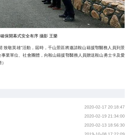
確保開幕式安全有序 攝影 王樂
 致敬英雄”活動，屆時，千山景區將邀請鞍山籍援鄂醫務人員到景
企事業單位、社會團體，向鞍山籍援鄂醫務人員贈送鞍山勇士卡及愛
樂）
2020-02-17 20:18:47
2020-02-19 21:34:00
2020-02-13 18:56:30
2019-10-08 17:22:09