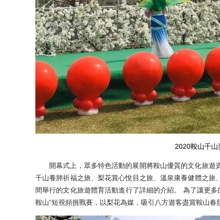
2020鞍山千
開幕式上，眾多特色活動的展開將鞍山優質的文化旅遊資
千山養肺祈福之旅、梨花賞心悅目之旅、溫泉康養健體之旅
間舉行的文化旅遊體育活動進行了詳細的介紹。 為了讓更多
鞍山”短視頻挑戰賽，以梨花為媒，吸引八方遊客盡賞鞍山春