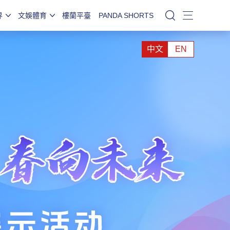
界
文娛體育
樓蘭平臺
PANDA SHORTS
站內搜索
中文
EN