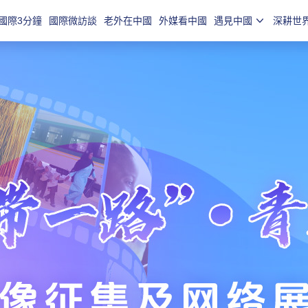
國際3分鐘
國際微訪談
老外在中國
外媒看中國
遇見中國
深耕世