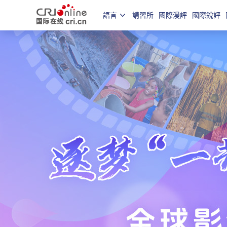
語言
講習所
國際漫評
國際銳評