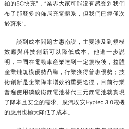
鉑的5C快充”，“業界大家可能沒有感受到我們
布了那麼多的佈局充電體系，但我們已經僅次
於蔚來”。
談到成本問題古惠南説，主要涉及到規模
效應與科技創新可以降低成本。他進一步説
明，中國在電動車産業達到一定規模後，整體
産業鏈規模優勢凸顯，行業獲得普惠優勢；技
術創新是企業降本增效的重要途徑，目前行業
普遍使用磷酸鐵鋰電池替代三元鋰電池就實現
了降本且安全的需求、廣汽埃安Hyptec 3.0電機
的應用也極大降低了成本。