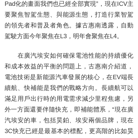
Pad化的畫面我們也已經全部實現”，現在ICV主
要聚焦智駕生態、與能源生態，打造行業智駕
的領先者和普及者角色。據古惠南透露，自動
駕駛方面今年聚焦在L3，明年會聚焦在L4。
在廣汽埃安如何確保電池性能的持續優化
和成本效益的平衡的問題上，古惠南介紹道，
電池技術是新能源汽車發展的核心，在EV端長
續航、快補能是我們的戰略方向。長續航可以
滿足用戶出行時的用電需求減少里程焦慮，另
外一方面還要伴隨快充，即補能體系，“現在廣
汽埃安的車，包括昊鉑、埃安兩個品牌，現在
3C快充已經是最基本的標配，更高階的比如昊