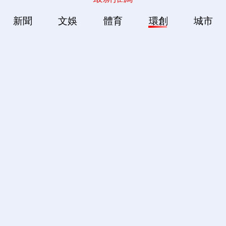
新聞
文娛
體育
環創
城市