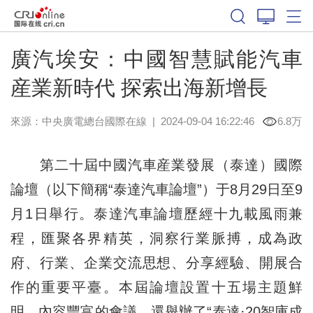
廣汽埃安：中國智慧賦能汽車
産業新時代 探索出海新增長
來源：
中央廣電總台國際在線
|
2024-09-04 16:22:46
6.8万
第二十屆中國汽車産業發展（泰達）國際
論壇（以下簡稱“泰達汽車論壇”）于8月29日至9
月1日舉行。泰達汽車論壇歷經十九載風雨兼
程，匯聚各界精英，洞察行業脈搏，成為政
府、行業、企業交流思想、分享經驗、開展合
作的重要平臺。本屆論壇設置十五場主題鮮
明、內容豐富的會議，還舉辦了“泰達·20智庫成