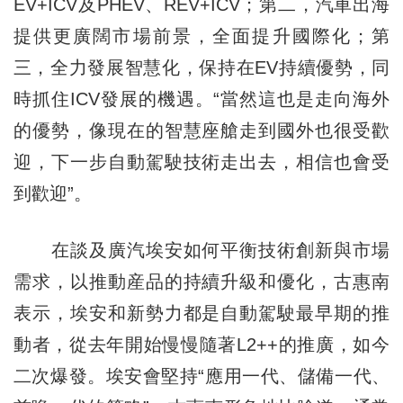
EV+ICV及PHEV、REV+ICV；第二，汽車出海
提供更廣闊市場前景，全面提升國際化；第
三，全力發展智慧化，保持在EV持續優勢，同
時抓住ICV發展的機遇。“當然這也是走向海外
的優勢，像現在的智慧座艙走到國外也很受歡
迎，下一步自動駕駛技術走出去，相信也會受
到歡迎”。
在談及廣汽埃安如何平衡技術創新與市場
需求，以推動産品的持續升級和優化，古惠南
表示，埃安和新勢力都是自動駕駛最早期的推
動者，從去年開始慢慢隨著L2++的推廣，如今
二次爆發。埃安會堅持“應用一代、儲備一代、