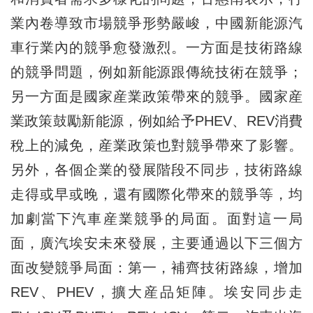
業內卷導致市場競爭形勢嚴峻，中國新能源汽
車行業內的競爭愈發激烈。一方面是技術路線
的競爭問題，例如新能源跟傳統技術在競爭；
另一方面是國家産業政策帶來的競爭。國家産
業政策鼓勵新能源，例如給予PHEV、REV消費
稅上的減免，産業政策也對競爭帶來了影響。
另外，各個企業的發展階段不同步，技術路線
走得或早或晚，還有國際化帶來的競爭等，均
加劇當下汽車産業競爭的局面。面對這一局
面，廣汽埃安未來發展，主要通過以下三個方
面改變競爭局面：第一，補齊技術路線，增加
REV、PHEV，擴大産品矩陣。埃安同步走