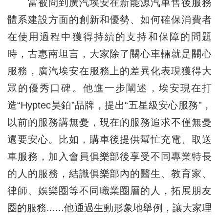
當被問到廣汽埃安在新能源汽車售後服務
體系建設方面的創新和優勢、如何確保消費者
在使用過程中獲得持續的支持和保障的問題
時，古惠南坦言，大家除了關心車輛就是關心
服務，廣汽埃安在服務上的差異化表現獲得大
眾的優秀口碑。他進一步闡述，埃安現在打
造“Hyptec昊鉑”品牌，提出“五星級安心服務”，
以前的服務講無憂，現在的服務追求不僅無憂
還要安心。比如，購車後提供幫忙充電、取送
車服務，加入會員俱樂部後享受不同專業特長
的人的服務，結識俱樂部內的醫生、教育家、
律師、娛樂圈等不同職業圈層的人，拓展朋友
圈的服務......他通過生動形象地舉例，讓大家理