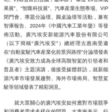
果展”、“智匯科技展”、汽車産業生態專場、VIP
閉門會、專題分論壇、圓桌論壇等活動，兼有
智庫報告、2024年《中國汽車工業年鑒》等發
佈活動。廣汽埃安新能源汽車股份有限公司
（以下簡稱“廣汽埃安”）總經理古惠南受邀
在“自動駕駛汽車産業化前景與路徑”分論壇發表
《廣汽埃安致力成為全球高階智駕的引領者和
普及者》主題演講，後接受媒體群訪，就新能
源汽車市場發展趨勢、海外市場佈局、智慧駕
駛等領域發表了精彩洞見。
就大眾關心的廣汽埃安如何應對市場競爭
和消費者需求多樣化的問題，古惠南表示，行