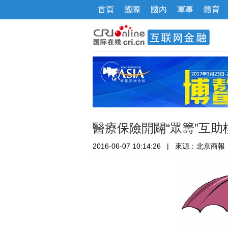
首頁
國際
國內
軍事
體育
醫療保險開闢“眾籌”互助
2016-06-07 10:14:26
|
來源：北京商報