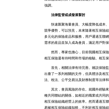
強調。
法律監管或成發展掣肘
快速匯聚海量會員、大幅度降低成本、滿
競爭優勢，可以預見，未來隨著相互保險組
多元化的保險産品和服務，用戶通過互聯網
需求的産品並加入成為會員，滿足用戶對保
然而，專家也擔心，目前我國相互保險的
相互保險還有待時間和市場的檢驗。相互保
首先，相關法律有待完善。雖説保險監管
出臺了一系列相關的文件，但具體涉及相互
法、稅法、公平交易法及財務制度等法律和
其次，會員風險的存在。就國外經驗來看
種共同聯結的關係，如相近的職業或共同的
相互保險組織經營上的效率。然而通過互聯
易被相互保險組織知曉，不利於相互保險組