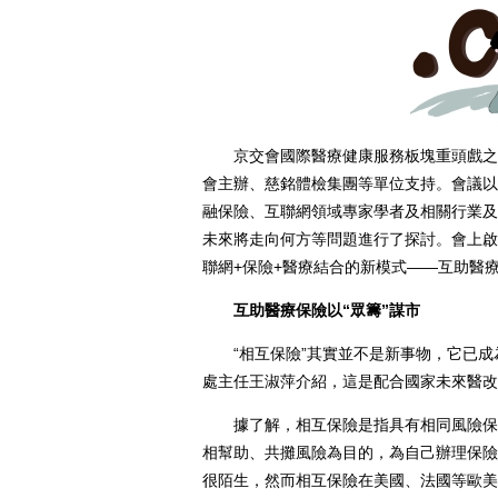
京交會國際醫療健康服務板塊重頭戲之一
會主辦、慈銘體檢集團等單位支持。會議以
融保險、互聯網領域專家學者及相關行業及
未來將走向何方等問題進行了探討。會上啟
聯網+保險+醫療結合的新模式——互助醫
互助醫療保險以“眾籌”謀市
“相互保險”其實並不是新事物，它已成
處主任王淑萍介紹，這是配合國家未來醫改
據了解，相互保險是指具有相同風險保障
相幫助、共攤風險為目的，為自己辦理保險
很陌生，然而相互保險在美國、法國等歐美