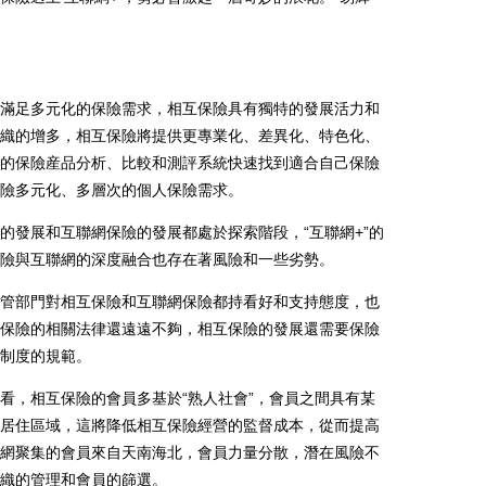
足多元化的保險需求，相互保險具有獨特的發展活力和
織的增多，相互保險將提供更專業化、差異化、特色化、
的保險産品分析、比較和測評系統快速找到適合自己保險
險多元化、多層次的個人保險需求。
發展和互聯網保險的發展都處於探索階段，“互聯網+”的
險與互聯網的深度融合也存在著風險和一些劣勢。
部門對相互保險和互聯網保險都持看好和支持態度，也
保險的相關法律還遠遠不夠，相互保險的發展還需要保險
制度的規範。
，相互保險的會員多基於“熟人社會”，會員之間具有某
居住區域，這將降低相互保險經營的監督成本，從而提高
網聚集的會員來自天南海北，會員力量分散，潛在風險不
織的管理和會員的篩選。