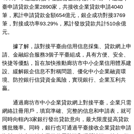
臺申請貸款企業2890家，共接收企業貸款申請4040
筆，累計申請貸款金額654億元，銀企成功對接3769
筆，對接成功率93.29%，累計發放貸款共計510余億
元。
據了解，該對接平臺由信用信息採集、貸款網上申
請、金融綜合服務3個子平臺組成，具有方便、安全、
快捷等優點，旨在加快推動廊坊市中小企業信用體系建
設、緩解銀企信息不對稱問題、優化中小企業融資環
境、防控銀行信貸資金風險，實現銀行、企業互利共
贏。
通過廊坊市中小企業貸款網上對接平臺，企業只需
網絡註冊用戶，填寫準確、完整的信息和申請表，就可
同時向轄內3家銀行發出貸款意向，最大限度提高貸款
獲批幾率。同時，銀行也可通過平臺接收企業貸款申請