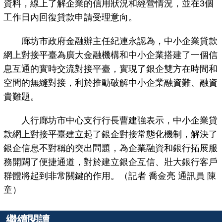
資料，線上了解企業的信用狀況和經營情況，並在3個
工作日內回復貸款申請受理意向。
廊坊市政府金融辦主任紀連永認為，中小企業貸款
網上對接平臺為廣大金融機構和中小企業搭建了一個信
息互通的實時交流對接平臺，實現了銀企雙方在時間和
空間的無縫對接，利於推動破解中小企業融資難、融資
貴難題。
人行廊坊市中心支行行長曹建強表示，中小企業貸
款網上對接平臺建立起了銀企對接常態化機制，解決了
銀企信息不對稱的突出問題，為企業融資和銀行拓展服
務開闢了便捷通道，對於建立銀企互信、壯大銀行客戶
群體將起到非常關鍵的作用。（記者 喬金亮 通訊員 陳
童）
繼續閱讀