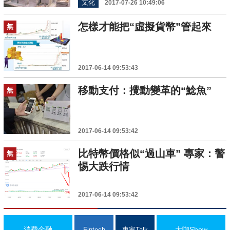
文化
2017-07-26 10:49:06
怎樣才能把“虛擬貨幣”管起來
無
2017-06-14 09:53:43
移動支付：攪動變革的“鯰魚”
無
2017-06-14 09:53:42
比特幣價格似“過山車” 專家：警
無
惕大跌行情
2017-06-14 09:53:42
消費金融
大咖Show
Fintech
專家Talk