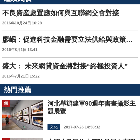
不良資産處置應如何與互聯網交會對接
2016年10月24日 16:28
廖岷：促進科技金融需要立法供給與政策對接並重
2016年8月1日 13:41
盛大： 未來網貸資金將對接“終極投資人”
2016年7月21日 15:22
熱門推薦
河北舉辦建軍90週年書畫攝影主
無
題展覽
文化
2017-07-26 14:58:32